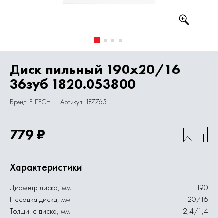
Диск пильный 190х20/16
36зуб 1820.053800
Бренд: ELITECH
Артикул: 187765
779 ₽
Характеристики
Диаметр диска, мм
190
Посадка диска, мм
20/16
Толщина диска, мм
2,4/1,4