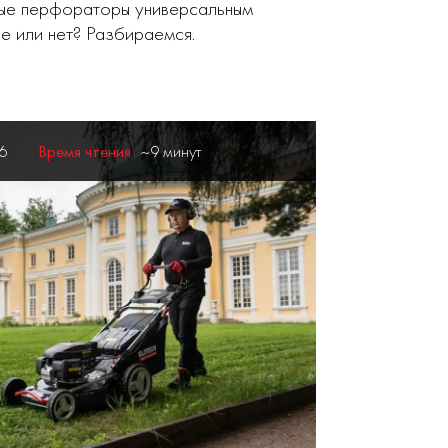
ые перфораторы универсальным
е или нет? Разбираемся.
26
Время чтения
~9 минут