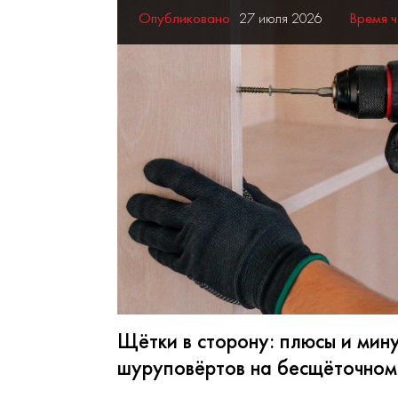
Опубликовано
27 июля 2026
Время ч
Щётки в сторону: плюсы и мин
шуруповёртов на бесщёточном