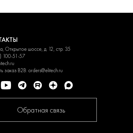
ТАКТЫ
, Открытое шоссе, д. 12, стр. 35
) 100-51-57
itech.ru
ь заказ B2B:
orders@elitech.ru
Обратная связь