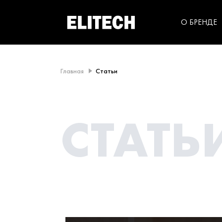
категорий компании
инструментов для
использования в быт
О БРЕНДЕ
Главная
Статьи
СТАТЬ