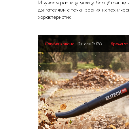
Изучаем разницу между бесщёточным и
двигателями с точки зрения их техниче
характеристик
Опубликовано
9 июля 2026
Время чт