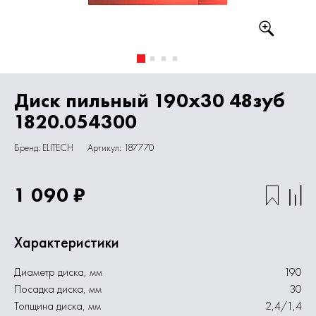
Диск пильный 190х30 48зуб
1820.054300
Бренд: ELITECH
Артикул: 187770
1 090 ₽
Характеристики
Диаметр диска, мм
190
Посадка диска, мм
30
Толщина диска, мм
2,4/1,4