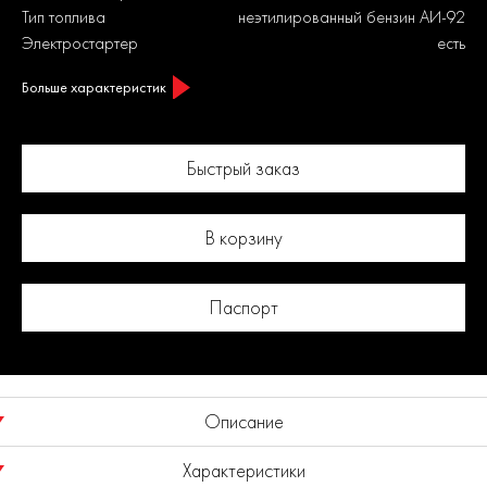
Тип топлива
неэтилированный бензин АИ-92
Электростартер
есть
Больше характеристик
Быстрый заказ
В корзину
Паспорт
Описание
Характеристики