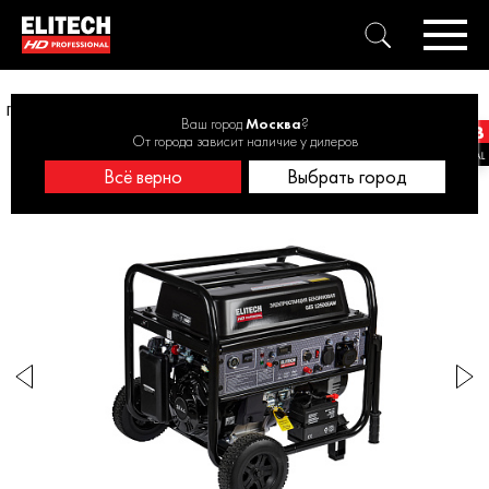
Генератор бензиновый ELITECH HD GES 12500EAW 9,0кВт, эл.старт
Ваш город
Москва
?
От города зависит наличие у дилеров
Всё верно
Выбрать город