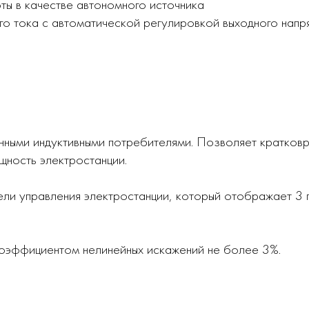
ты в качестве автономного источника
о тока с автоматической регулировкой выходного напр
нными индуктивными потребителями. Позволяет кратковр
ность электростанции.
ели управления электростанции, который отображает 3 
коэффициентом нелинейных искажений не более 3%.