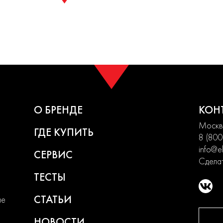
О БРЕНДЕ
КОН
Москва
ГДЕ КУПИТЬ
8 (800
info@el
СЕРВИС
Сделат
ТЕСТЫ
СТАТЬИ
ие
НОВОСТИ