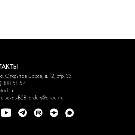
ТАКТЫ
, Открытое шоссе, д. 12, стр. 35
) 100-51-57
itech.ru
ь заказ B2B:
orders@elitech.ru