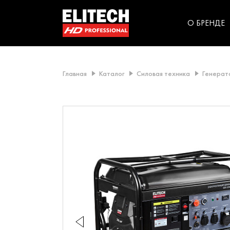
категорий компании
инструментов для
использования в быт
О БРЕНДЕ
Главная
Каталог
Силовая техника
Генерат