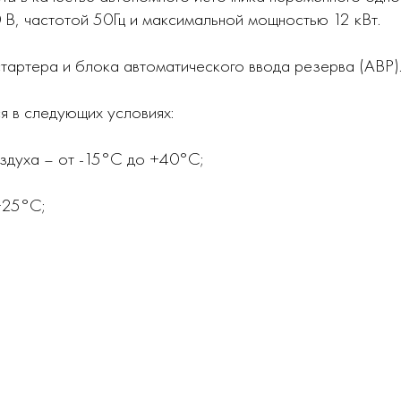
 В, частотой 50Гц и максимальной мощностью 12 кВт.
тартера и блока автоматического ввода резерва (АВР)
я в следующих условиях:
здуха – от -15°С до +40°С;
+25°С;