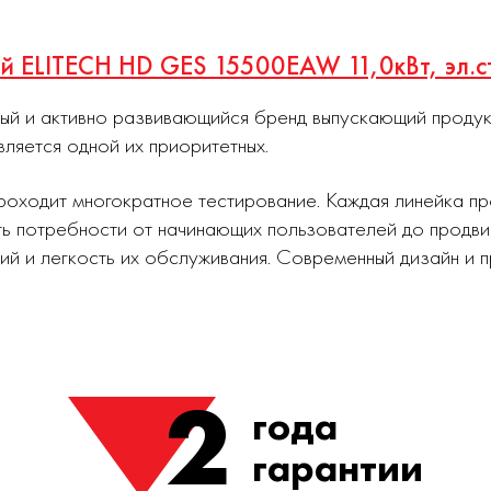
ый ELITECH HD GES 15500EAW 11,0кВт, эл.с
ный и активно развивающийся бренд выпускающий проду
вляется одной их приоритетных.
роходит многократное тестирование. Каждая линейка п
ь потребности от начинающих пользователей до продви
ий и легкость их обслуживания. Современный дизайн и
2
года
гарантии