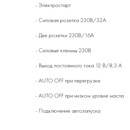
- Электростарт
- Силовая розетка 230В/32А
- Две розетки 230В/16А
- Силовые клеммы 230В
- Выход постоянного тока 12 В/8,3 А
- AUTO OFF при перегрузке
- AUTO OFF при низком уровне масла
- Подключение автозапуска