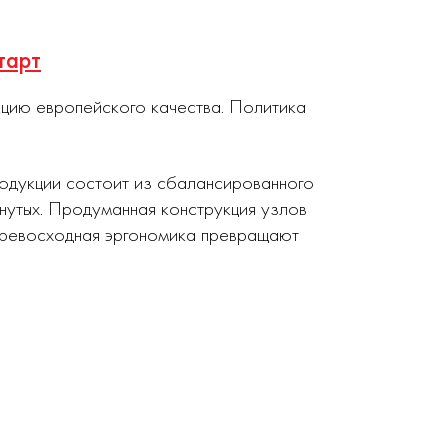
тарт
кцию европейского качества. Политика
родукции состоит из сбалансированного
нутых. Продуманная конструкция узлов
 превосходная эргономика превращают