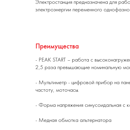
Электростанция предназначена для рабо
электроэнергии переменного однофазног
Преимущества
- PEAK START – работа с высоконагруже
2,5 раза превышающие номинальную мощ
- Мультиметр - цифровой прибор на пан
частоту, моточасы.
- Форма напряжения синусоидальная с 
- Медная обмотка альтернатора