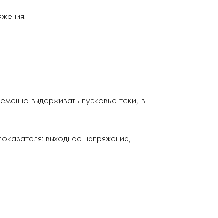
яжения.
еменно выдерживать пусковые токи, в
показателя: выходное напряжение,