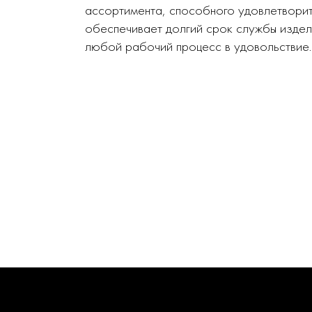
ассортимента, способного удовлетворит
обеспечивает долгий срок службы издел
любой рабочий процесс в удовольствие.