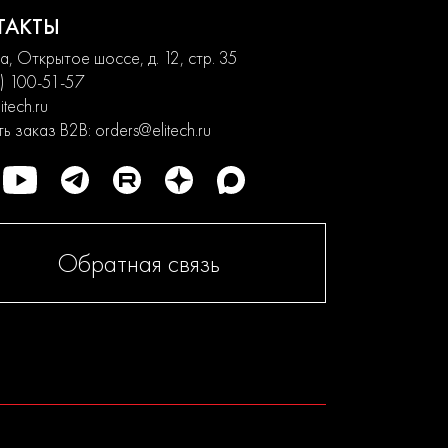
ТАКТЫ
, Открытое шоссе, д. 12, стр. 35
) 100-51-57
itech.ru
ь заказ B2B:
orders@elitech.ru
Обратная связь