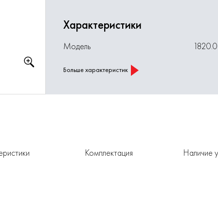
Характеристики
Модель
1820.
Больше характеристик
еристики
Комплектация
Наличие у