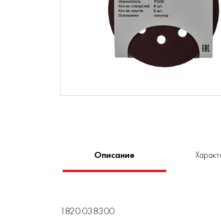
Описание
Характ
1820.038300