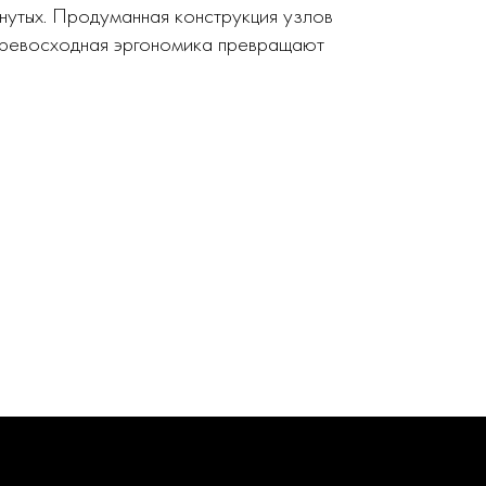
нутых. Продуманная конструкция узлов
 превосходная эргономика превращают