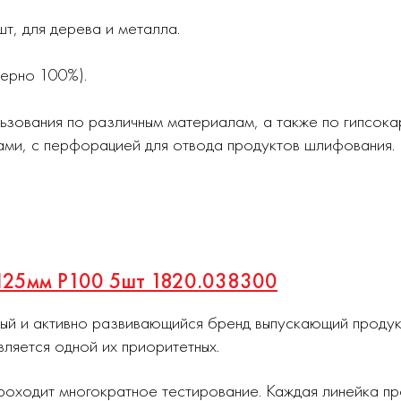
, для дерева и металла.
мерно 100%).
ьзования по различным материалам, а также по гипсока
ми, с перфорацией для отвода продуктов шлифования.
 125мм Р100 5шт 1820.038300
ный и активно развивающийся бренд выпускающий проду
вляется одной их приоритетных.
роходит многократное тестирование. Каждая линейка п