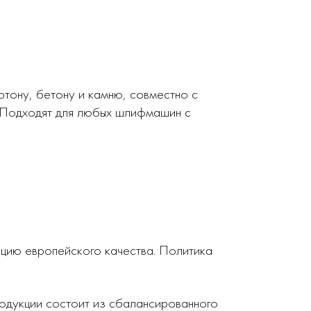
ртону, бетону и камню, совместно с
 Подходят для любых шлифмашин с
кцию европейского качества. Политика
родукции состоит из сбалансированного