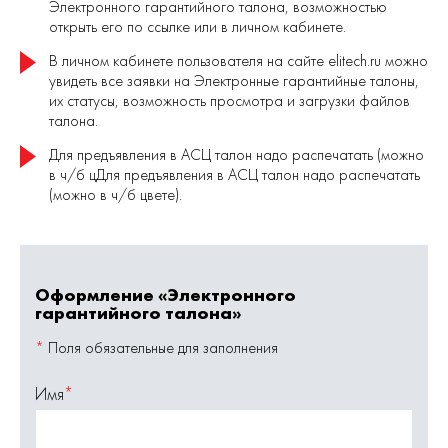
Электронного гарантийного талона, возможностью
открыть его по ссылке или в личном кабинете.
В личном кабинете пользователя на сайте elitech.ru можно
увидеть все заявки на Электронные гарантийные талоны,
их статусы, возможность просмотра и загрузки файлов
талона.
Для предъявления в АСЦ талон надо распечатать (можно
в ч/б цДля предъявления в АСЦ талон надо распечатать
(можно в ч/б цвете).
Оформление «‎Электронного
гарантийного талона»
*
Поля обязательные для заполнения
Имя
*