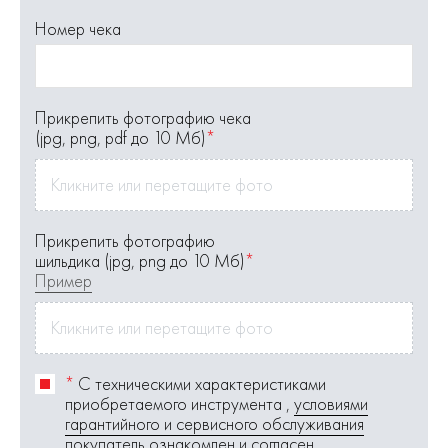
Номер чека
Прикрепить фотографию чека
(jpg, png, pdf до 10 Мб)
*
Кликните или перетащите фото
Прикрепить фотографию
шильдика (jpg, png до 10 Мб)
*
Пример
Кликните или перетащите фото
*
С техническими характеристиками
приобретаемого инструмента ,
условиями
гарантийного и сервисного обслуживания
покупатель ознакомлен и согласен