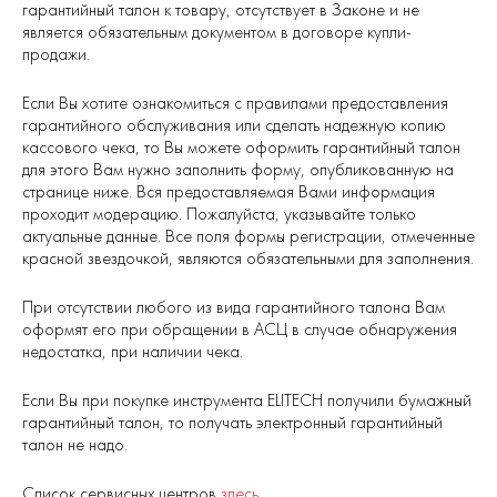
гарантийный талон к товару, отсутствует в Законе и не
является обязательным документом в договоре купли-
продажи.
Если Вы хотите ознакомиться с правилами предоставления
гарантийного обслуживания или сделать надежную копию
кассового чека, то Вы можете оформить гарантийный талон
для этого Вам нужно заполнить форму, опубликованную на
странице ниже. Вся предоставляемая Вами информация
проходит модерацию. Пожалуйста, указывайте только
актуальные данные. Все поля формы регистрации, отмеченные
красной звездочкой, являются обязательными для заполнения.
При отсутствии любого из вида гарантийного талона Вам
оформят его при обращении в АСЦ в случае обнаружения
недостатка, при наличии чека.
Если Вы при покупке инструмента ELITECH получили бумажный
гарантийный талон, то получать электронный гарантийный
талон не надо.
Список сервисных центров
здесь
.