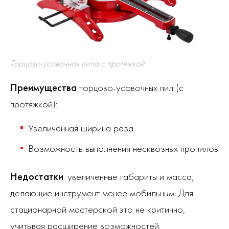
Торцово-усовочная пила с протяжкой
Преимущества
торцово-усовочных пил (с
протяжкой):
Увеличенная ширина реза
Возможность выполнения несквозных пропилов
Недостатки
: увеличенные габариты и масса,
делающие инструмент менее мобильным. Для
стационарной мастерской это не критично,
учитывая расширение возможностей.