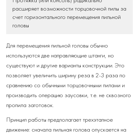
Протяжка (или консоль) радикально
расширяет возможности торцовочной пилы за
счет горизонтального перемещения пильной
головы
Для перемещения пильной головы обычно
используются две направляющие штанги, но
существуют и другие варианты конструкции. Это
позволяет увеличить ширину реза в 2-3 раза по
сравнению со обычными торцовочными пилами и
производить операцию заусовки, т.е. не сквозного
пропила заготовок.
Принцип работы предполагает трехэтапное
движение: сначала пильная голова опускается на