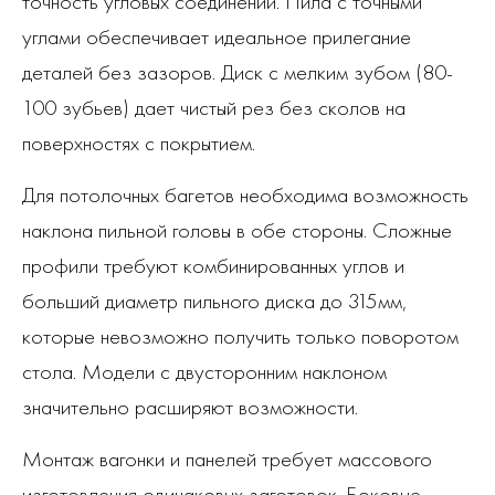
точность угловых соединений. Пила с точными
углами обеспечивает идеальное прилегание
деталей без зазоров. Диск с мелким зубом (80-
100 зубьев) дает чистый рез без сколов на
поверхностях с покрытием.
Для потолочных багетов необходима возможность
наклона пильной головы в обе стороны. Сложные
профили требуют комбинированных углов и
больший диаметр пильного диска до 315мм,
которые невозможно получить только поворотом
стола. Модели с двусторонним наклоном
значительно расширяют возможности.
Монтаж вагонки и панелей требует массового
изготовления одинаковых заготовок. Боковые