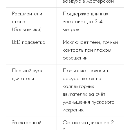
воздуха в мастерской
Расширители
Поддержка длинных
стола
заготовок до 3-4
(болванчики)
метров
LED подсветка
Исключает тени, точный
контроль при плохом
освещении
Плавный пуск
Позволяет повысить
двигателя
ресурс щёток на
коллекторных
двигателях за счёт
уменьшения пускового
искрения.
Электронный
Остановка диска за 2-
тормоз
3 секунды, повышение