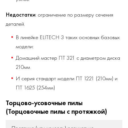
Недостатки
: ограничение по размеру сечения
деталей.
В линейке ELITECH 3 таких основных базовых
модели:
Домашний мастер ПТ 321 с диаметром диска
210мм
И серия стандарт модели ПТ 1221 (210мм) и
ПТ 1625 (254мм)
Торцово-усовочные пилы
(Торцовочные пилы с протяжкой)