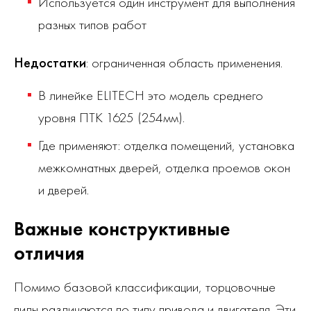
Используется один инструмент для выполнения
разных типов работ
Недостатки
: ограниченная область применения.
В линейке ELITECH это модель среднего
уровня ПТК 1625 (254мм).
Где применяют: отделка помещений, установка
межкомнатных дверей, отделка проемов окон
и дверей.
Важные конструктивные
отличия
Помимо базовой классификации, торцовочные
пилы различаются по типу привода и двигателя. Эти