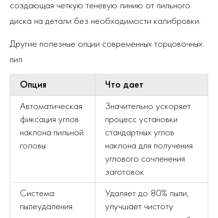
создающая четкую теневую линию от пильного
диска на детали без необходимости калибровки.
Другие полезные опции современных торцовочных
пил
Опция
Что дает
Автоматическая
Значительно ускоряет
фиксация углов
процесс установки
наклона пильной
стандартных углов
головы
наклона для получения
углового сочленения
заготовок
Система
Удаляет до 80% пыли,
пылеудаления
улучшает чистоту