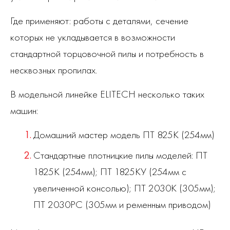
Где применяют: работы с деталями, сечение
которых не укладывается в возможности
стандартной торцовочной пилы и потребность в
несквозных пропилах.
В модельной линейке ELITECH несколько таких
машин:
Домашний мастер модель ПТ 825К (254мм)
Стандартные плотницкие пилы моделей: ПТ
1825К (254мм); ПТ 1825КУ (254мм с
увеличенной консолью); ПТ 2030К (305мм);
ПТ 2030РС (305мм и ременным приводом)