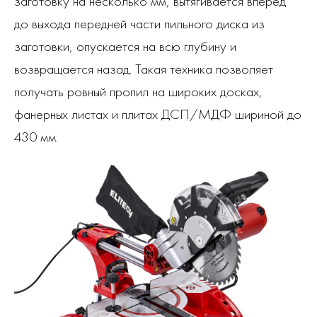
заготовку на несколько мм, вытягивается вперед
до выхода передней части пильного диска из
заготовки, опускается на всю глубину и
возвращается назад. Такая техника позволяет
получать ровный пропил на широких досках,
фанерных листах и плитах ДСП/МДФ шириной до
430 мм.