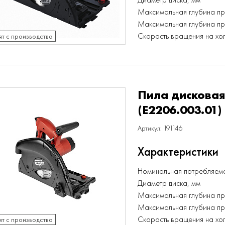
Максимальная глубина пр
Максимальная глубина пр
Скорость вращения на хо
ят с производства
Пила дисковая
(E2206.003.01)
Артикул: 191146
Характеристики
Номинальная потребляема
Диаметр диска, мм
Максимальная глубина пр
Максимальная глубина пр
Скорость вращения на хо
ят с производства