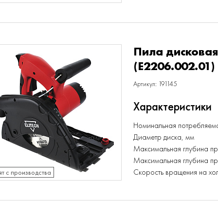
Пила дисковая
(E2206.002.01)
Артикул: 191145
Характеристики
Номинальная потребляема
Диаметр диска, мм
Максимальная глубина пр
Максимальная глубина пр
Скорость вращения на хо
ят с производства