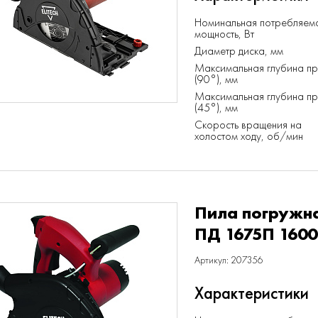
Номинальная потребляем
мощность, Вт
Диаметр диска, мм
Максимальная глубина п
(90°), мм
Максимальная глубина п
(45°), мм
Скорость вращения на
холостом ходу, об/мин
Пила погружна
ПД 1675П 1600
Артикул: 207356
Характеристики