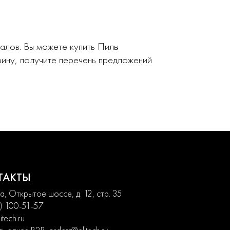
алов. Вы можете купить Пилы
ину, получите перечень предложений
ТАКТЫ
, Открытое шоссе, д. 12, стр. 35
) 100-51-57
itech.ru