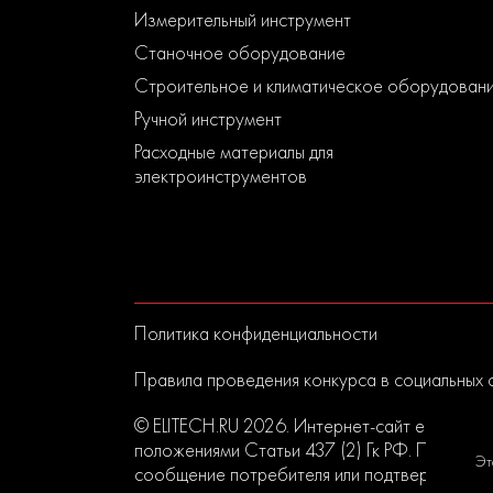
Измерительный инструмент
Станочное оборудование
Строительное и климатическое оборудован
Ручной инструмент
Расходные материалы для
электроинструментов
Политика конфиденциальности
Правила проведения конкурса в социальных 
© ELITECH.RU 2026. Интернет-сайт elitech.r
положениями Статьи 437 (2) Гк РФ. Прислан
Эт
сообщение потребителя или подтверждением 