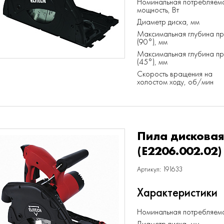
Номинальная потребляем
мощность, Вт
Диаметр диска, мм
Максимальная глубина п
(90°), мм
Максимальная глубина п
(45°), мм
Скорость вращения на
холостом ходу, об/мин
Пила дисковая
(E2206.002.02)
Артикул: 191633
Характеристики
Номинальная потребляема
Диаметр диска, мм