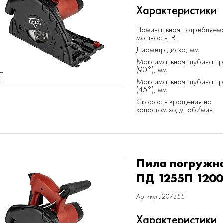
Характеристики
Номинальная потребляем
мощность, Вт
Диаметр диска, мм
Максимальная глубина п
(90°), мм
т
Максимальная глубина п
(45°), мм
Скорость вращения на
холостом ходу, об/мин
Пила погружна
ПД 1255П 1200
Артикул: 207355
Характеристики