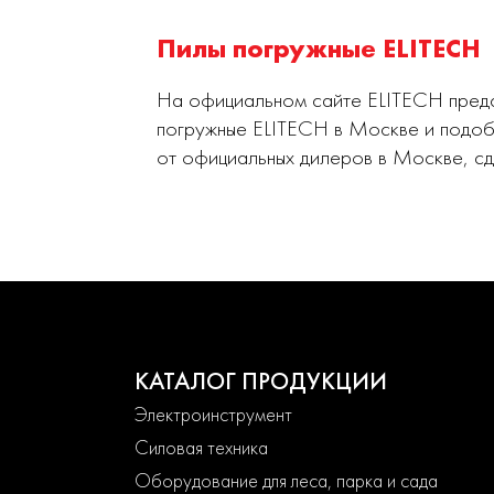
Пилы погружные ELITECH
На официальном сайте ELITECH предст
погружные ELITECH в Москве и подоб
от официальных дилеров в Москве, с
КАТАЛОГ ПРОДУКЦИИ
Электроинструмент
Силовая техника
Оборудование для леса, парка и сада