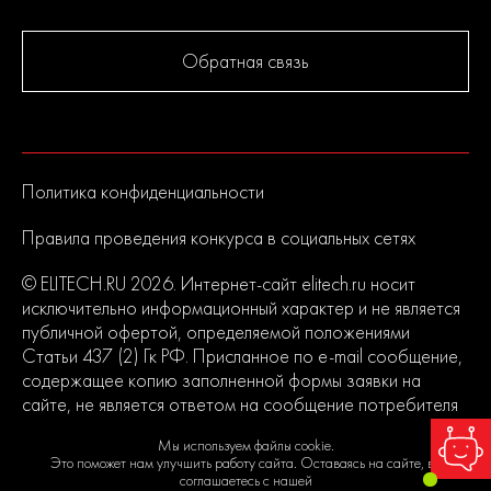
Обратная связь
Политика конфиденциальности
Правила проведения конкурса в социальных сетях
© ELITECH.RU 2026. Интернет-сайт elitech.ru носит
исключительно информационный характер и не является
публичной офертой, определяемой положениями
Статьи 437 (2) Гк РФ. Присланное по e-mail сообщение,
содержащее копию заполненной формы заявки на
сайте, не является ответом на сообщение потребителя
или подтверждением заказа со стороны владельцев
Мы используем файлы cookie.
сайта.
Это поможет нам улучшить работу сайта. Оставаясь на сайте, вы
соглашаетесь с нашей