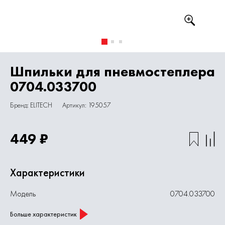
Шпильки для пневмостеплера
0704.033700
Бренд: ELITECH
Артикул: 195057
449 ₽
Характеристики
Модель
0704.033700
Больше характеристик