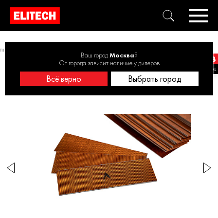
 пневмоинструментов
Шпильки для пневмостеплера 0704.033700
Ваш город
Москва
?
От города зависит наличие у дилеров
Всё верно
Выбрать город