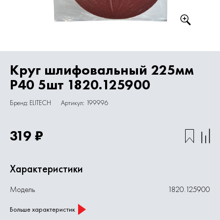
Круг шлифовальный 225мм
Р40 5шт 1820.125900
Бренд: ELITECH
Артикул: 199996
319 ₽
Характеристики
Модель
1820.125900
Больше характеристик