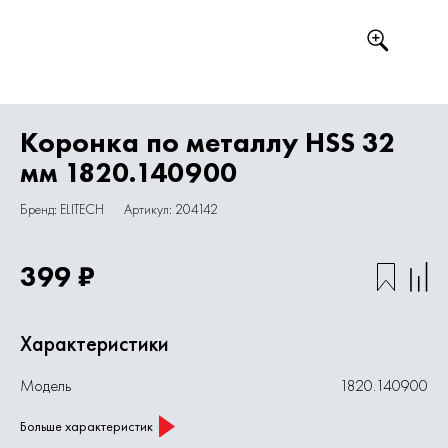
Коронка по металлу HSS 32
мм 1820.140900
Бренд: ELITECH
Артикул: 204142
399 ₽
Характеристики
Модель
1820.140900
Больше характеристик