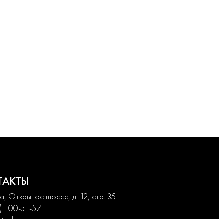
ТАКТЫ
, Открытое шоссе, д. 12, стр. 35
) 100-51-57