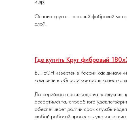
и др.
Основа круга — плотный фибровый матер
слой.
Где купить Круг фибровый 180
ELITECH известен в России как динамич
компании в области контроля качества я
До серийного производства продукция п
ассортимента, способного удовлетворит
обеспечивает долгий срок службы издел
любой рабочий процесс в удовольствие.