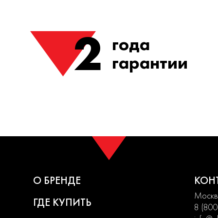
2
года
гарантии
О БРЕНДЕ
КОН
Москва
ГДЕ КУПИТЬ
8 (800