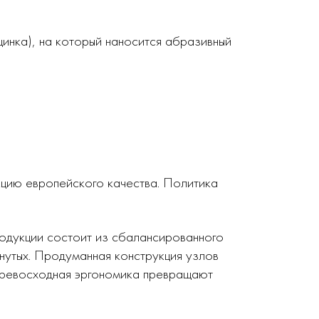
инка), на который наносится абразивный
кцию европейского качества. Политика
родукции состоит из сбалансированного
нутых. Продуманная конструкция узлов
 превосходная эргономика превращают