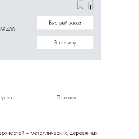
Быстрый заказ
168400
В корзину
суары
Похожие
ерхностей – металлических, деревянных