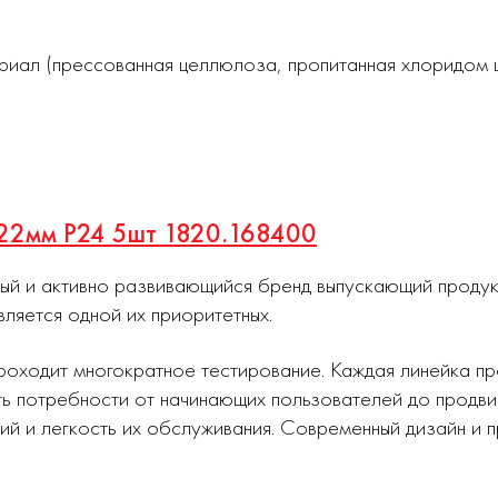
иал (прессованная целлюлоза, пропитанная хлоридом ц
х22мм Р24 5шт 1820.168400
ный и активно развивающийся бренд выпускающий проду
вляется одной их приоритетных.
роходит многократное тестирование. Каждая линейка п
ь потребности от начинающих пользователей до продви
ий и легкость их обслуживания. Современный дизайн и