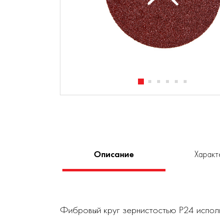
Описание
Характ
Фибровый круг зернистостью Р24 исполь