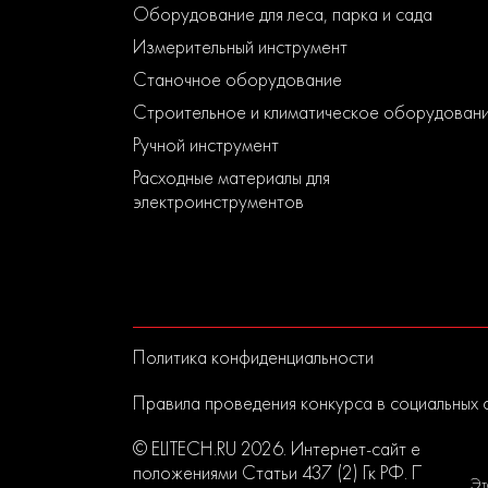
Оборудование для леса, парка и сада
Измерительный инструмент
Станочное оборудование
Строительное и климатическое оборудован
Ручной инструмент
Расходные материалы для
электроинструментов
Политика конфиденциальности
Правила проведения конкурса в социальных 
© ELITECH.RU 2026. Интернет-сайт elitech.r
положениями Статьи 437 (2) Гк РФ. Прислан
Эт