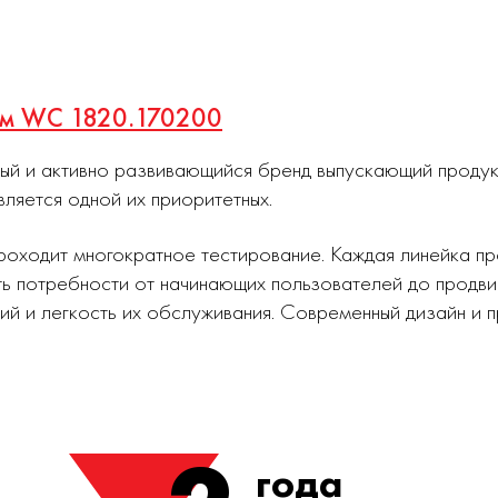
7мм WC 1820.170200
ный и активно развивающийся бренд выпускающий проду
вляется одной их приоритетных.
роходит многократное тестирование. Каждая линейка п
ь потребности от начинающих пользователей до продви
ий и легкость их обслуживания. Современный дизайн и
года