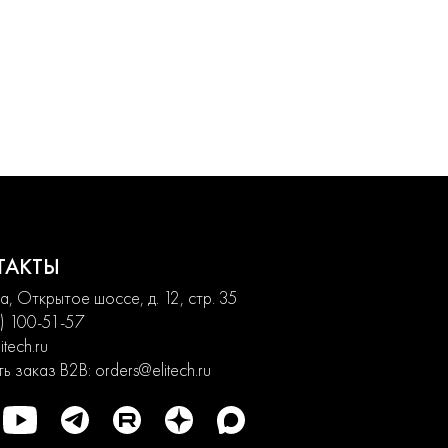
ТАКТЫ
, Открытое шоссе, д. 12, стр. 35
) 100-51-57
itech.ru
ь заказ B2B:
orders@elitech.ru