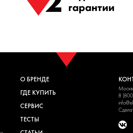
2
гарантии
О БРЕНДЕ
КОН
Москва
ГДЕ КУПИТЬ
8 (800
info@el
СЕРВИС
Сделат
ТЕСТЫ
СТАТЬИ
ие