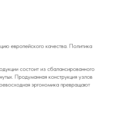
кцию европейского качества. Политика
родукции состоит из сбалансированного
нутых. Продуманная конструкция узлов
 превосходная эргономика превращают