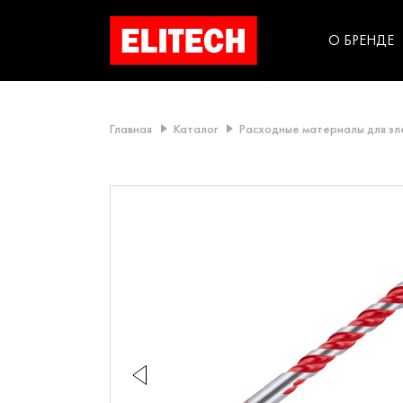
категорий компании
инструментов для
использования в быт
О БРЕНДЕ
Главная
Каталог
Расходные материалы для э