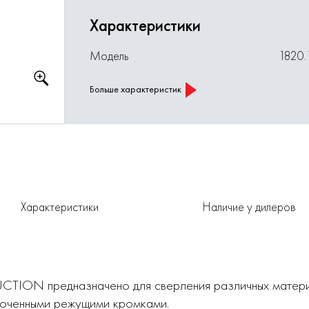
Характеристики
Модель
1820.
Больше характеристик
Характеристики
Наличие у дилеров
ION предназначено для сверления различных материал
точенными режущими кромками.