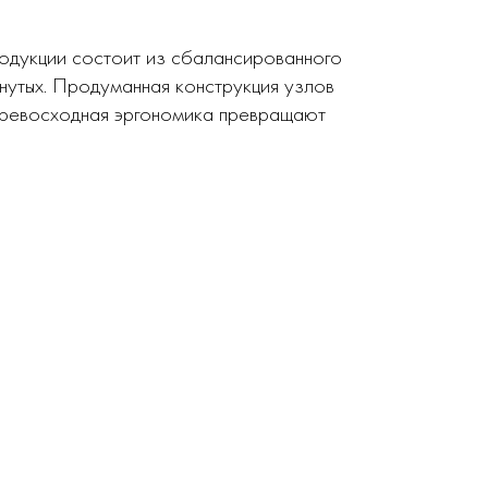
родукции состоит из сбалансированного
нутых. Продуманная конструкция узлов
 превосходная эргономика превращают