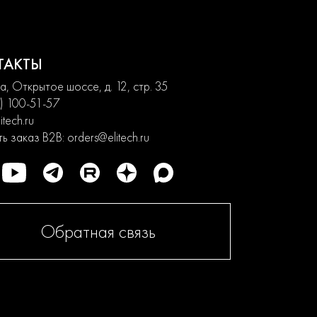
ТАКТЫ
, Открытое шоссе, д. 12, стр. 35
) 100-51-57
itech.ru
ь заказ B2B:
orders@elitech.ru
Обратная связь