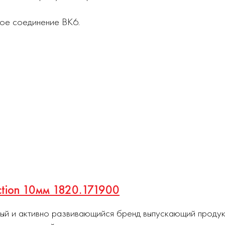
ое соединение ВК6.
uction 10мм 1820.171900
ный и активно развивающийся бренд выпускающий проду