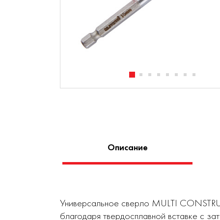
Описание
Универсальное сверло MULTI CONSTRUCT
благодаря твердосплавной вставке с за