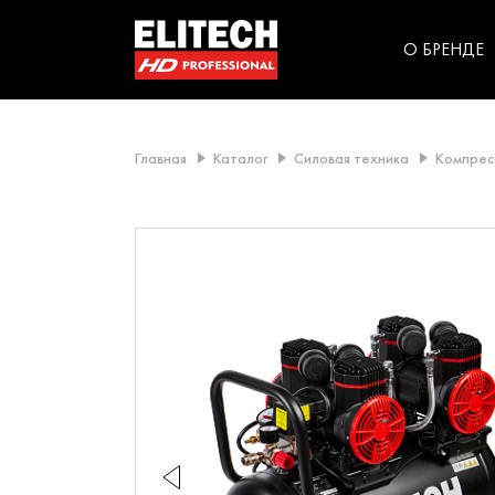
категорий компании
инструментов для
использования в быт
О БРЕНДЕ
Главная
Каталог
Силовая техника
Компрес