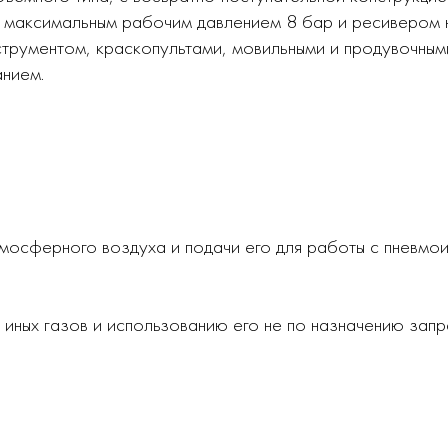
 максимальным рабочим давлением 8 бар и ресивером н
струментом, краскопультами, мовильными и продувочным
нием.
мосферного воздуха и подачи его для работы с пневмо
иных газов и использованию его не по назначению запр