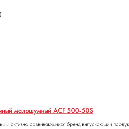
)
ляный малошумный ACF 500-50S
ный и активно развивающийся бренд выпускающий проду