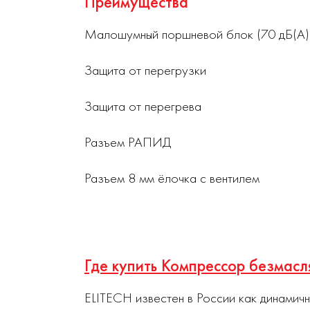
Преимущества
Малошумный поршневой блок (70 дБ(А)
Защита от перегрузки
Защита от перегрева
Разъем РАПИД
Разъем 8 мм ёлочка с вентилем
Где купить Компрессор безмас
ELITECH известен в России как динамич