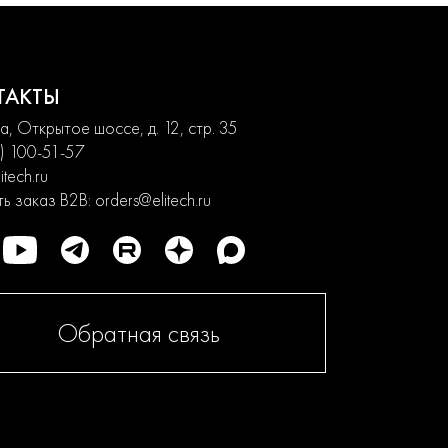
ТАКТЫ
, Открытое шоссе, д. 12, стр. 35
) 100-51-57
itech.ru
ь заказ B2B:
orders@elitech.ru
Обратная связь