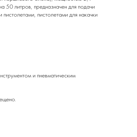
а 50 литров, предназначен для подачи
и пистолетами, пистолетами для накачки
инструментом и пневматическим
ещено.