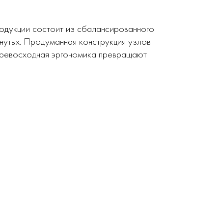
родукции состоит из сбалансированного
нутых. Продуманная конструкция узлов
 превосходная эргономика превращают