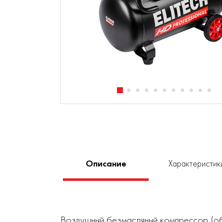
Описание
Характеристик
Воздушный безмасляный компрессор (объ