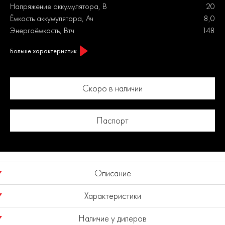
Напряжение аккумулятора, В
20
Ёмкость аккумулятора, Ач
8,0
Энергоёмкость, Втч
148
Больше характеристик
Скоро в наличии
Паспорт
Описание
Характеристики
Назначение
Наличие у дилеров