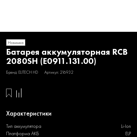
Новинка
Батарея аккумуляторная RCB
2080SH (E0911.131.00)
Бренд: ELITECH HD
Артикул: 216932
Характеристики
Тип аккумулятора
Li-Ion
Платформа АКБ
ELP