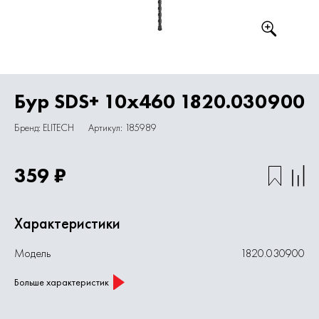
Бур SDS+ 10х460 1820.030900
Бренд: ELITECH
Артикул: 185989
359 ₽
Характеристики
Модель
1820.030900
Больше характеристик