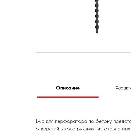
Описание
Характ
Бур для перфоратора по бетону предста
отверстий в конструкциях, изготовленных