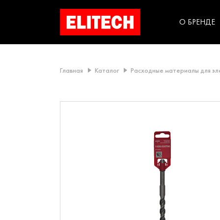
категорий компании
инструментов для
использования в быт
О БРЕНДЕ
Главная
Каталог
Расходные материалы для э