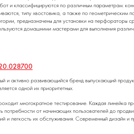
абот и классифицируются по различным параметрам: ко
иваются, типу хвостовика, а также по геометрическим п
тегории, предназначены для установки на перфораторы с
пользуются домашними мастерами для выполнения различ
820.028700
ный и активно развивающийся бренд выпускающий проду
вляется одной их приоритетных.
роходит многократное тестирование. Каждая линейка п
ь потребности от начинающих пользователей до продви
ий и легкость их обслуживания. Современный дизайн и