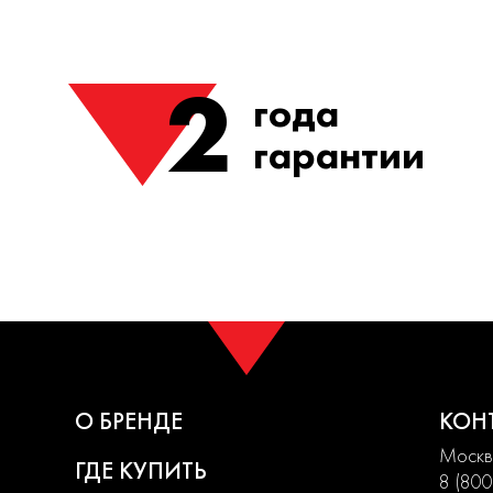
2
года
гарантии
О БРЕНДЕ
КОН
Москва
ГДЕ КУПИТЬ
8 (800