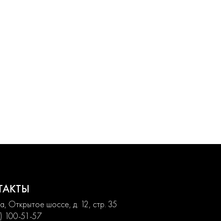
ТАКТЫ
, Открытое шоссе, д. 12, стр. 35
) 100-51-57