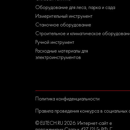
Оборудование для леса, парка и сада
Измерительный инструмент
Станочное оборудование
Строительное и климатическое оборудован
Ручной инструмент
Расходные материалы для
электроинструментов
Политика конфиденциальности
Правила проведения конкурса в социальных 
© ELITECH.RU 2026. Интернет-сайт elitech.r
положениями Статьи 437 (2) Гк РФ. Прислан