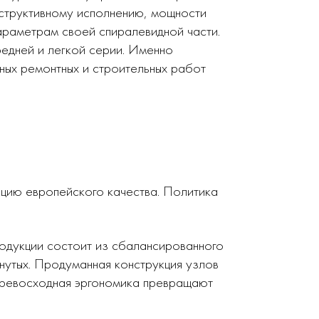
нструктивному исполнению, мощности
араметрам своей спиралевидной части.
редней и легкой серии. Именно
ных ремонтных и строительных работ
кцию европейского качества. Политика
родукции состоит из сбалансированного
нутых. Продуманная конструкция узлов
 превосходная эргономика превращают