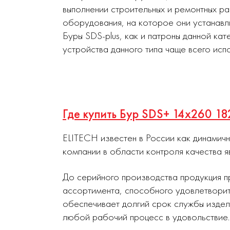
выполнении строительных и ремонтных р
оборудования, на которое они устанавл
Буры SDS-plus, как и патроны данной ка
устройства данного типа чаще всего ис
Где купить Бур SDS+ 14х260 1
ELITECH известен в России как динамич
компании в области контроля качества я
До серийного производства продукция п
ассортимента, способного удовлетворит
обеспечивает долгий срок службы издел
любой рабочий процесс в удовольствие.