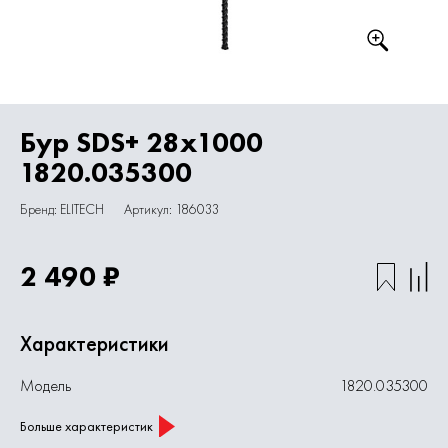
Бур SDS+ 28х1000
1820.035300
Бренд: ELITECH
Артикул: 186033
2 490 ₽
Характеристики
Модель
1820.035300
Больше характеристик