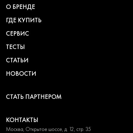
Современный дизайн и превосходная эргономика
О БРЕНДЕ
превращают любой рабочий процесс в удовольствие.
ГДЕ КУПИТЬ
2
года
СЕРВИС
гарантии
ТЕСТЫ
СТАТЬИ
НОВОСТИ
СТАТЬ ПАРТНЕРОМ
КОНТАКТЫ
Москва, Открытое шоссе, д. 12, стр. 35