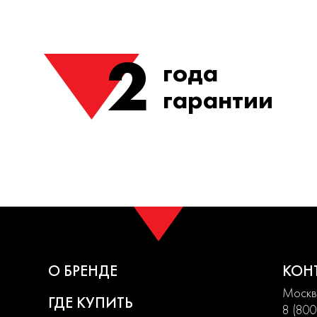
2
года
гарантии
О БРЕНДЕ
КОН
Москва
ГДЕ КУПИТЬ
8 (800