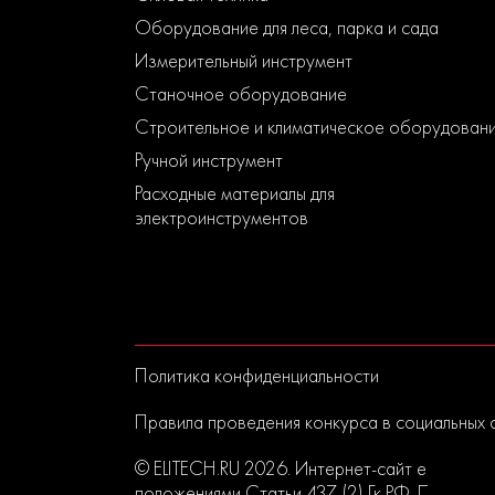
Оборудование для леса, парка и сада
Измерительный инструмент
Станочное оборудование
Строительное и климатическое оборудован
Ручной инструмент
Расходные материалы для
электроинструментов
Политика конфиденциальности
Правила проведения конкурса в социальных 
© ELITECH.RU 2026. Интернет-сайт elitech.r
положениями Статьи 437 (2) Гк РФ. Прислан