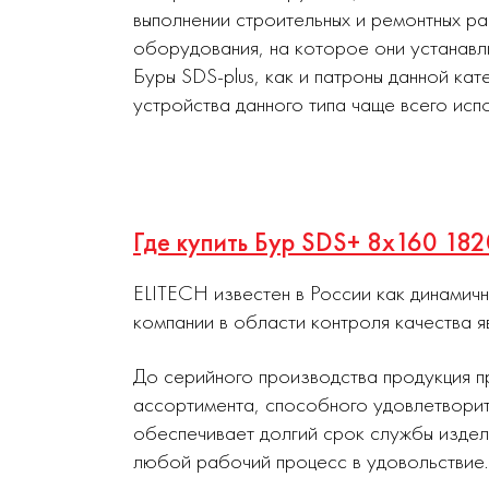
выполнении строительных и ремонтных р
оборудования, на которое они устанавл
Буры SDS-plus, как и патроны данной ка
устройства данного типа чаще всего ис
Где купить Бур SDS+ 8х160 18
ELITECH известен в России как динамич
компании в области контроля качества я
До серийного производства продукция п
ассортимента, способного удовлетворит
обеспечивает долгий срок службы издел
любой рабочий процесс в удовольствие.