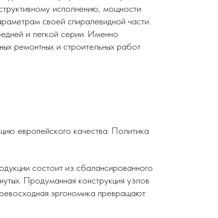
нструктивному исполнению, мощности
араметрам своей спиралевидной части.
редней и легкой серии. Именно
ных ремонтных и строительных работ
кцию европейского качества. Политика
родукции состоит из сбалансированного
нутых. Продуманная конструкция узлов
 превосходная эргономика превращают