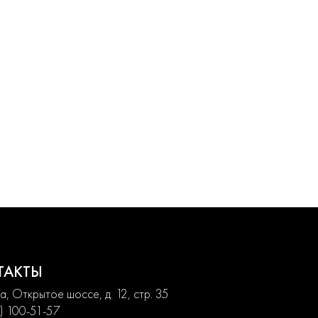
ТАКТЫ
, Открытое шоссе, д. 12, стр. 35
) 100-51-57