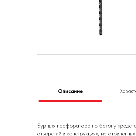
Описание
Характ
Бур для перфоратора по бетону предста
отверстий в конструкциях, изготовленных