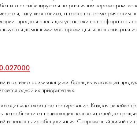
абот и классифицируются по различным параметрам: ко
иваются, типу хвостовика, а также по геометрическим п
тегории, предназначены для установки на перфораторы с
пользуются домашними мастерами для выполнения различ
20.027000
ный и активно развивающийся бренд выпускающий проду
вляется одной их приоритетных.
роходит многократное тестирование. Каждая линейка п
ь потребности от начинающих пользователей до продви
ий и легкость их обслуживания. Современный дизайн и