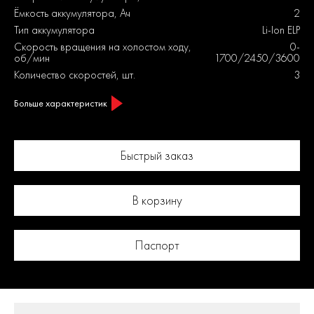
Ёмкость аккумулятора, Ач
2
Тип аккумулятора
Li-Ion ELP
Скорость вращения на холостом ходу,
0-
об/мин
1700/2450/3600
Количество скоростей, шт.
3
Больше характеристик
Быстрый заказ
В корзину
Паспорт