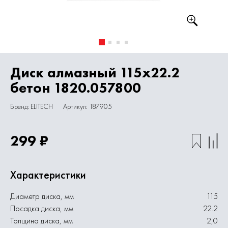
Диск алмазный 115х22.2
бетон 1820.057800
Бренд: ELITECH
Артикул: 187905
299 ₽
Характеристики
Диаметр диска, мм
115
Посадка диска, мм
22.2
Толщина диска, мм
2,0