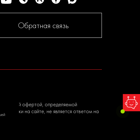
Обратная связь
я публичной офертой, определяемой
ы заявки на сайте, не является ответом на
шей