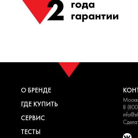
2
года
гарантии
О БРЕНДЕ
КОН
Москва
ГДЕ КУПИТЬ
8 (800
info@el
СЕРВИС
Сделат
ТЕСТЫ