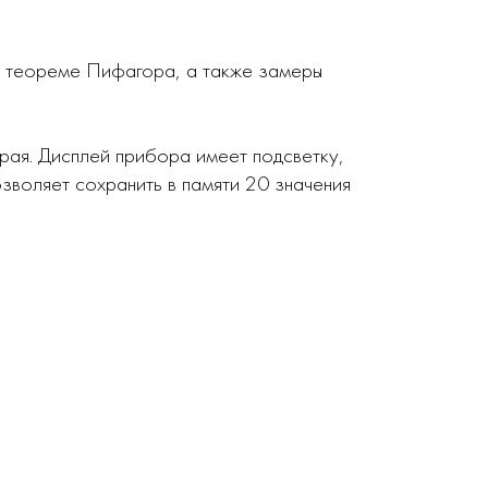
о теореме Пифагора, а также замеры
края. Дисплей прибора имеет подсветку,
зволяет сохранить в памяти 20 значения