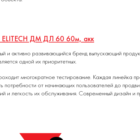
й ELITECH ДМ ДЛ 60 60м, акк
ный и активно развивающийся бренд выпускающий проду
вляется одной их приоритетных.
роходит многократное тестирование. Каждая линейка п
ь потребности от начинающих пользователей до продви
ий и легкость их обслуживания. Современный дизайн и