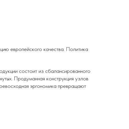
кцию европейского качества. Политика
родукции состоит из сбалансированного
нутых. Продуманная конструкция узлов
 превосходная эргономика превращают