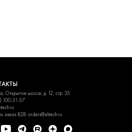
ТАКТЫ
, Открытое шоссе, д. 12, стр. 35
) 100-51-57
itech.ru
ь заказ B2B:
orders@elitech.ru