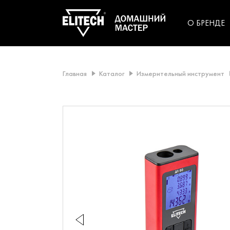
категорий компании
инструментов для
использования в быт
О БРЕНДЕ
Главная
Каталог
Измерительный инструмент