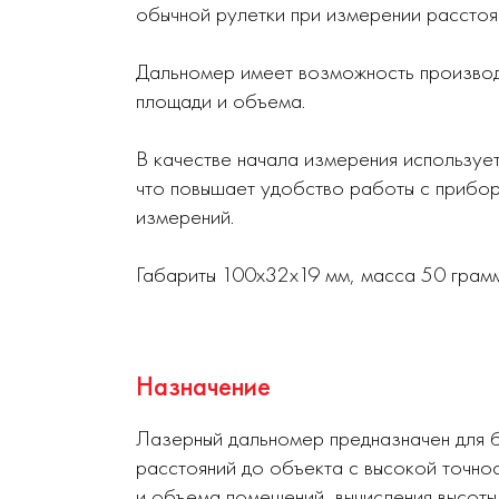
обычной рулетки при измерении расстоя
Дальномер имеет возможность производи
площади и объема.
В качестве начала измерения использует
что повышает удобство работы с прибор
измерений.
Габариты 100х32х19 мм, масса 50 грамм
Назначение
Лазерный дальномер предназначен для 
расстояний до объекта с высокой точно
и объема помещений, вычисления высоты