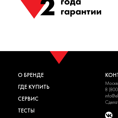
2
года
гарантии
О БРЕНДЕ
КОН
Москва
ГДЕ КУПИТЬ
8 (800
info@el
СЕРВИС
Сделат
ТЕСТЫ