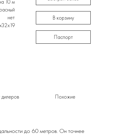
на 10 м
расный
нет
В корзину
х32х19
Паспорт
 дилеров
Похожие
альности до 60 метров. Он точнее