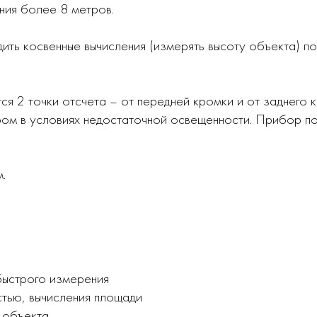
ния более 8 метров.
ть косвенные вычисления (измерять высоту объекта) п
ся 2 точки отсчета – от передней кромки и от заднего 
ом в условиях недостаточной освещенности. Прибор по
.
быстрого измерения
стью, вычисления площади
 объекта.