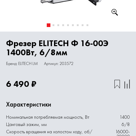
Фрезер ELITECH Ф 16-00Э
1400Вт, 6/8мм
Бренд: ELITECH LM
Артикул: 203572
6 490 ₽
Характеристики
Номинальная потребляемая мощность, Вт
1400
Цанговый зажим, мм
6/8
Скорость вращения на холостом ходу, об/
16000-