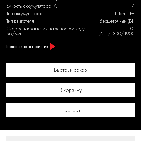
Ёмкость аккумулятора, Ач
4
Тип аккумулятора
Li-Ion ELP+
Тип двигателя
бесщеточный (BL)
Скорость вращения на холостом ходу,
0-
об/мин
750/1300/1900
Больше характеристик
Быстрый заказ
В корзину
Паспорт