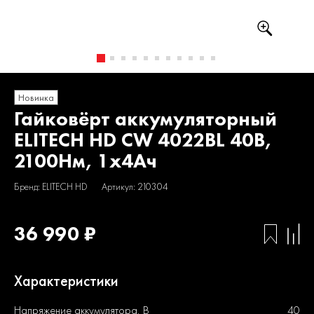
Новинка
Гайковёрт аккумуляторный
ELITECH HD CW 4022BL 40В,
2100Нм, 1х4Ач
Бренд: ELITECH HD
Артикул: 210304
36 990 ₽
Характеристики
Напряжение аккумулятора, В
40