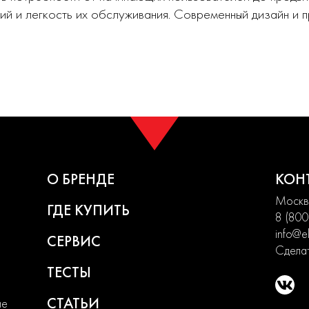
ий и легкость их обслуживания. Современный дизайн и
О БРЕНДЕ
КОН
Москва
ГДЕ КУПИТЬ
8 (800
info@el
СЕРВИС
Сделат
ТЕСТЫ
СТАТЬИ
ие