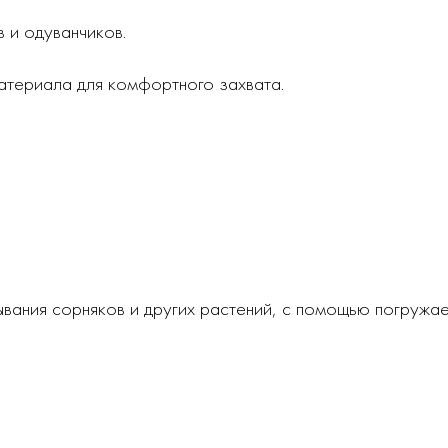
 и одуванчиков.
атериала для комфортного захвата.
ывания сорняков и других растений, с помощью погружае