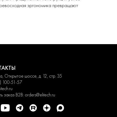
 превосходная эргономика превращают
ТАКТЫ
, Открытое шоссе, д. 12, стр. 35
) 100-51-57
itech.ru
ь заказ B2B:
orders@elitech.ru