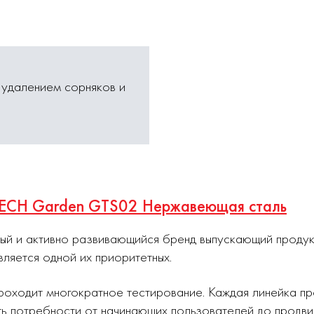
 удалением сорняков и
ITECH Garden GTS02 Нержавеющая сталь
ный и активно развивающийся бренд выпускающий проду
вляется одной их приоритетных.
роходит многократное тестирование. Каждая линейка п
ь потребности от начинающих пользователей до продви