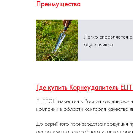
Преимущества
Легко справляется с
одуванчиков
Где купить Корнеудалитель EL
ELITECH известен в России как динамич
компании в области контроля качества я
До серийного производства продукция п
ассортимента, способного удовлетворит