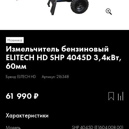
Новинка
Измельчитель бензиновый
ELITECH HD SHP 4045D 3,4кВт,
60мм
Бренд: ELITECH HD
Артикул: 216348
61 990 ₽
Характеристики
Модель
SHP 4045D (Е1604.008.00)