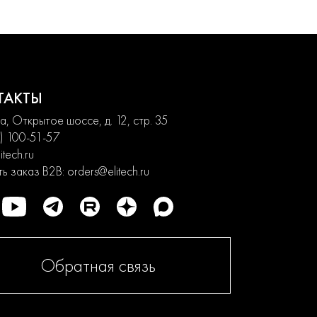
ТАКТЫ
, Открытое шоссе, д. 12, стр. 35
) 100-51-57
itech.ru
ь заказ B2B:
orders@elitech.ru
Обратная связь