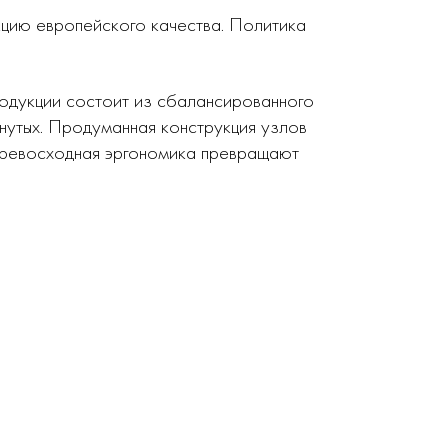
кцию европейского качества. Политика
родукции состоит из сбалансированного
нутых. Продуманная конструкция узлов
 превосходная эргономика превращают