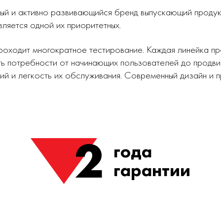
ный и активно развивающийся бренд выпускающий проду
вляется одной их приоритетных.
роходит многократное тестирование. Каждая линейка п
ь потребности от начинающих пользователей до продви
ий и легкость их обслуживания. Современный дизайн и
2
года
гарантии