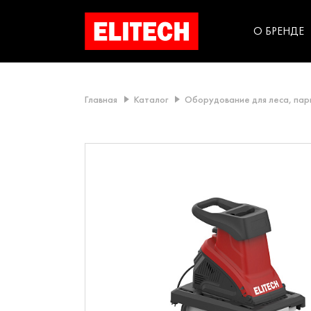
категорий компании
инструментов для
использования в быт
О БРЕНДЕ
Главная
Каталог
Оборудование для леса, пар