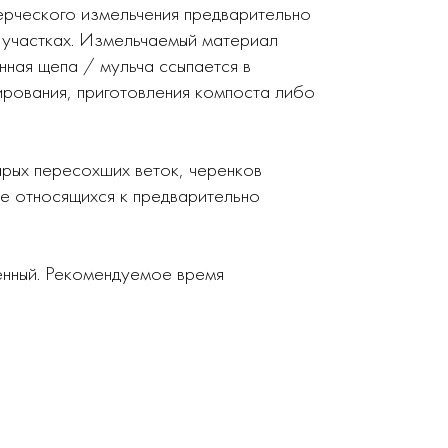
рческого измельчения предварительно
 участках. Измельчаемый материал
ная щепа / мульча ссыпается в
ирования, приготовления компоста либо
арых пересохших веток, черенков
не относящихся к предварительно
нный. Рекомендуемое время
.