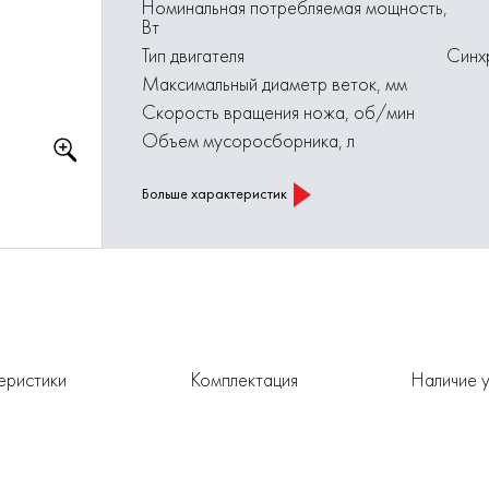
Номинальная потребляемая мощность,
Вт
Тип двигателя
Синх
Максимальный диаметр веток, мм
Скорость вращения ножа, об/мин
Объем мусоросборника, л
Больше характеристик
еристики
Комплектация
Наличие у