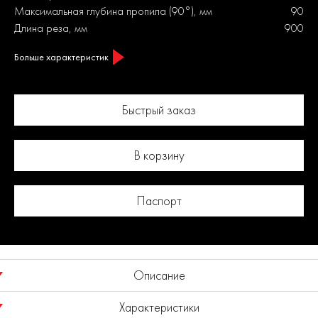
Максимальная глубина пропила (90°), мм
90
Длина реза, мм
900
Больше характеристик
Быстрый заказ
В корзину
Паспорт
Описание
Характеристики