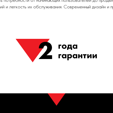
ь потребности от начинающих пользователей до продви
ий и легкость их обслуживания. Современный дизайн и
2
года
гарантии