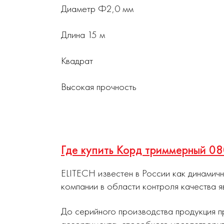
Диаметр Ф2,0 мм
Длина 15 м
Квадрат
Высокая прочность
Где купить Корд триммерный 0
ELITECH известен в России как динамич
компании в области контроля качества я
До серийного производства продукция п