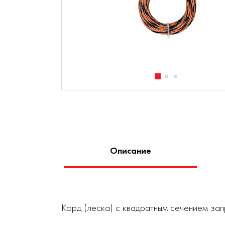
Описание
Корд (леска) с квадратным сечением зап