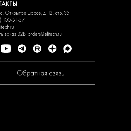
ТАКТЫ
, Открытое шоссе, д. 12, стр. 35
) 100-51-57
itech.ru
ь заказ B2B:
orders@elitech.ru
Обратная связь