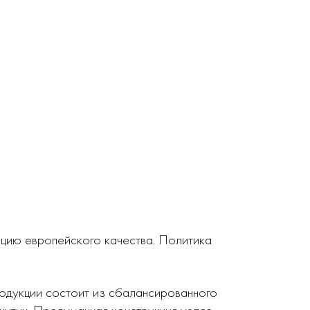
кцию европейского качества. Политика
родукции состоит из сбалансированного