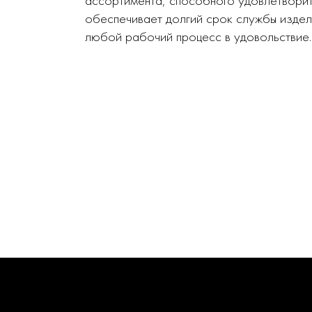
ассортимента, способного удовлетворит
обеспечивает долгий срок службы издел
любой рабочий процесс в удовольствие.