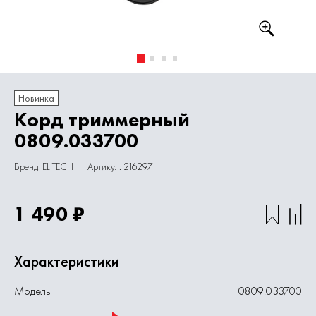
Новинка
Корд триммерный
0809.033700
Бренд: ELITECH
Артикул: 216297
1 490 ₽
Характеристики
Модель
0809.033700