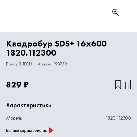
Квадробур SDS+ 16х600
1820.112300
Бренд: ELITECH
Артикул: 193732
829 ₽
Характеристики
Модель
1820.112300
Больше характеристик