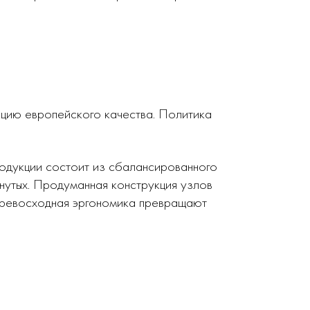
кцию европейского качества. Политика
родукции состоит из сбалансированного
нутых. Продуманная конструкция узлов
 превосходная эргономика превращают