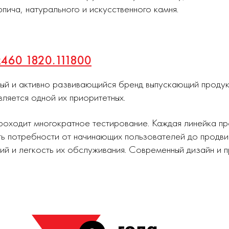
рпича, натурального и искусственного камня.
х460 1820.111800
ный и активно развивающийся бренд выпускающий проду
вляется одной их приоритетных.
роходит многократное тестирование. Каждая линейка п
ь потребности от начинающих пользователей до продви
ий и легкость их обслуживания. Современный дизайн и
года