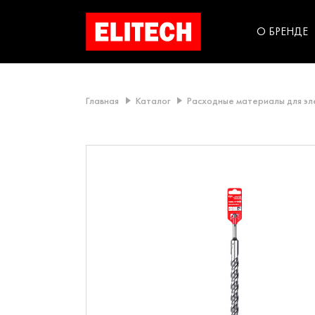
категорий компании
инструментов для
использования в быт
О БРЕНДЕ
Главная
Каталог
Расходные материалы для э