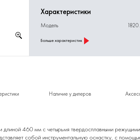
Характеристики
Модель
1820.
Больше характеристик
еристики
Наличие у дилеров
Аксес
и длиной 460 мм с четырьмя твердосплавными режущими
дставляет собой инструментальную оснастку, с помощь