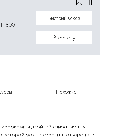
Быстрый заказ
111800
В корзину
суары
Похожие
 кромками и двойной спиралью для
ю которой можно сверлить отверстия в