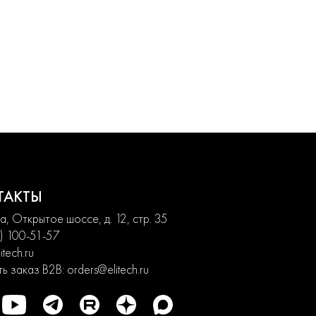
ТАКТЫ
, Открытое шоссе, д. 12, стр. 35
) 100-51-57
itech.ru
ь заказ B2B:
orders@elitech.ru