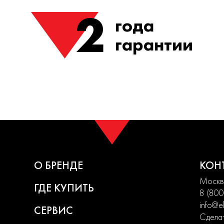
2
года
гарантии
О БРЕНДЕ
КОН
Москва
ГДЕ КУПИТЬ
8 (800
info@el
СЕРВИС
Сделат