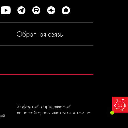
Обратная связь
я публичной офертой, определяемой
ы заявки на сайте, не является ответом на
шей