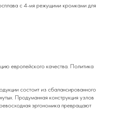
досплава с 4-мя режущими кромками для
кцию европейского качества. Политика
родукции состоит из сбалансированного
нутых. Продуманная конструкция узлов
 превосходная эргономика превращают