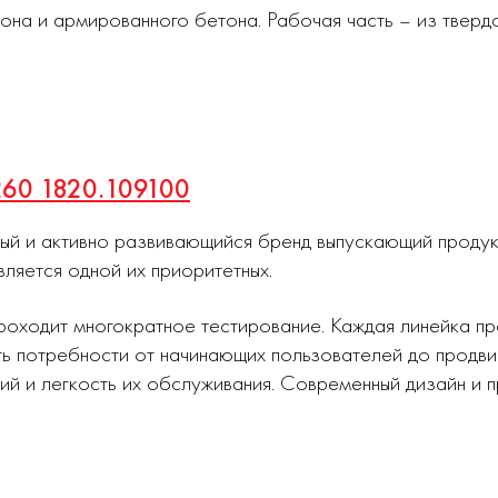
тона и армированного бетона. Рабочая часть – из твер
260 1820.109100
ный и активно развивающийся бренд выпускающий проду
вляется одной их приоритетных.
роходит многократное тестирование. Каждая линейка п
ь потребности от начинающих пользователей до продви
ий и легкость их обслуживания. Современный дизайн и