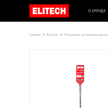
категорий компании
инструментов для
использования в быт
О БРЕНДЕ
Главная
Каталог
Расходные материалы для э