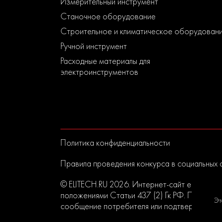
Измерительный инструмент
Станочное оборудование
Строительное и климатическое оборудован
Ручной инструмент
Расходные материалы для
электроинструментов
Политика конфиденциальности
Правила проведения конкурса в социальных 
© ELITECH.RU 2026. Интернет-сайт elitech.r
положениями Статьи 437 (2) Гк РФ. Прислан
Эт
сообщение потребителя или подтверждением 