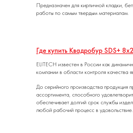
Предназначен для кирпичной кладки, бе
работы по самым твердым материалам.
Где купить Квадробур SDS+ 8х
ELITECH известен в России как динамич
компании в области контроля качества я
До серийного производства продукция п
ассортимента, способного удовлетворит
обеспечивает долгий срок службы издел
любой рабочий процесс в удовольствие.