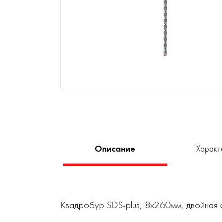
Описание
Характ
Квадробур SDS-plus, 8x260мм, двойная 