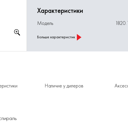
Характеристики
Модель
1820.
Больше характеристик
еристики
Наличие у дилеров
Аксес
спираль