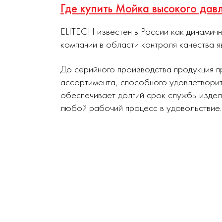
Где купить Мойка высокого да
ELITECH известен в России как динамич
компании в области контроля качества я
До серийного производства продукция п
ассортимента, способного удовлетворит
обеспечивает долгий срок службы издел
любой рабочий процесс в удовольствие.