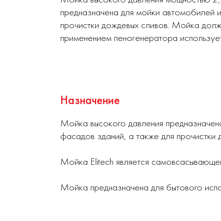
предназначена для мойки автомобилей и 
прочистки дождевых сливов. Мойка долж
применением пеногенератора использует
Назначение
Мойка высокого давления предназначена
фасадов зданий, а также для прочистки 
Мойка Elitech является самовсасывающей
Мойка предназначена для бытового испо