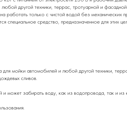
любой другой техники, террас, тротуарной и фасадной 
на работать только с чистой водой без механических п
ся специальное средство, предназначенное для этих це
 для мойки автомобилей и любой другой техники, терра
дождевых сливов.
 и может забирать воду, как из водопровода, так и из 
льзования.