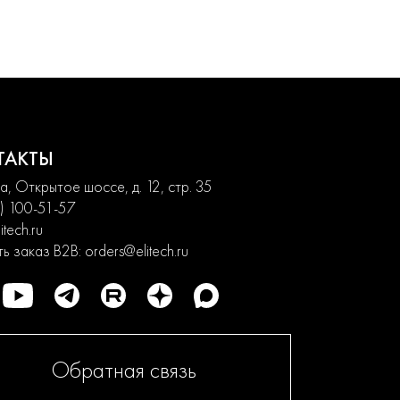
ТАКТЫ
, Открытое шоссе, д. 12, стр. 35
) 100-51-57
itech.ru
ь заказ B2B:
orders@elitech.ru
Обратная связь