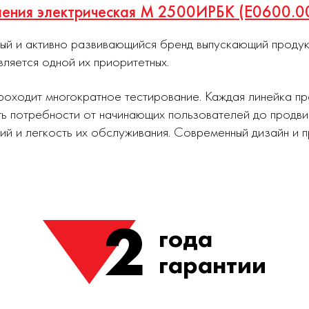
вления электрическая М 2500ИРБК (E0600.0
ный и активно развивающийся бренд выпускающий проду
вляется одной их приоритетных.
роходит многократное тестирование. Каждая линейка п
ь потребности от начинающих пользователей до продви
ий и легкость их обслуживания. Современный дизайн и
2
года
гарантии