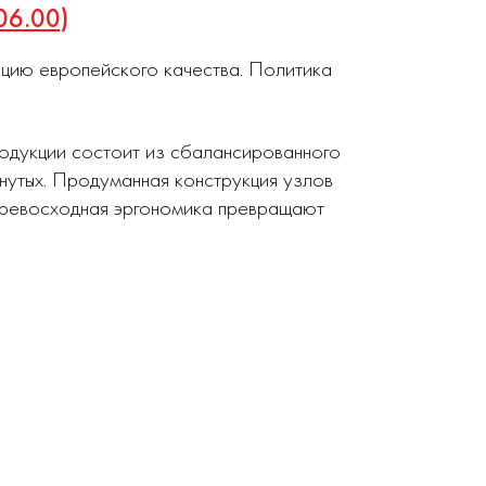
06.00)
кцию европейского качества. Политика
родукции состоит из сбалансированного
нутых. Продуманная конструкция узлов
 превосходная эргономика превращают