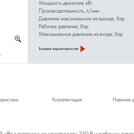
Мощность двигателя, кВт
Производительность, л/мин
Давление максимальное на выходе, бар
Рабочее давление, бар
Максимальное давление на входе, бар
Больше характеристик
еристики
Комплектация
Наличие у
 кВт с питанием от электросети 230 В и рабочим давле