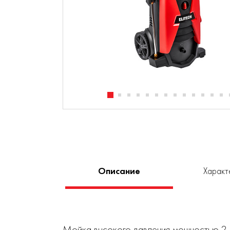
Описание
Характ
Мойка высокого давления мощностью 2,5