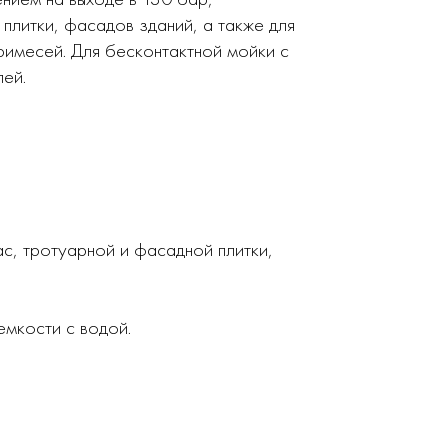
плитки, фасадов зданий, а также для
римесей. Для бесконтактной мойки с
лей.
с, тротуарной и фасадной плитки,
емкости с водой.