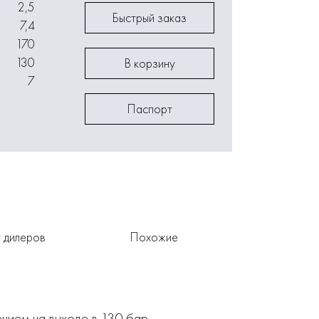
2,5
Быстрый заказ
7,4
170
130
В корзину
7
Паспорт
 дилеров
Похожие
нием на выходе в 130 бар,