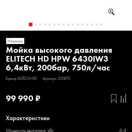
Новинка
Мойка высокого давления
ELITECH HD HPW 6430IW3
6,4кВт, 200бар, 750л/час
Бренд: ELITECH HD
Артикул: 215873
99 990 ₽
Характеристики
Мощность двигателя, кВт
6,4