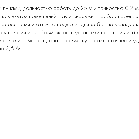
 лучами, дальностью работы до 25 м и точностью 0,2 
, как внутри помещений, так и снаружи. Прибор проеци
пересечения и отлично подходит для работ по укладке к
рудования и т.д. Возможность установки на штатив или 
ровне и помогает делать разметку гораздо точнее и уд
ю 3,6 Ач.