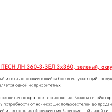
ELITECH ЛН 360-3-ЗЕЛ 3х360, зеленый, акк
ный и активно развивающийся бренд выпускающий проду
вляется одной их приоритетных.
роходит многократное тестирование. Каждая линейка п
ь потребности от начинающих пользователей до продви
ий и легкость их обслуживания. Современный дизайн и