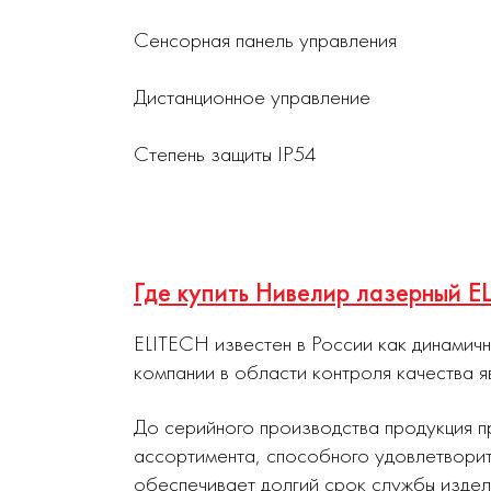
Сенсорная панель управления
Дистанционное управление
Степень защиты IP54
Где купить Нивелир лазерный 
ELITECH известен в России как динамич
компании в области контроля качества я
До серийного производства продукция п
ассортимента, способного удовлетворит
обеспечивает долгий срок службы издел