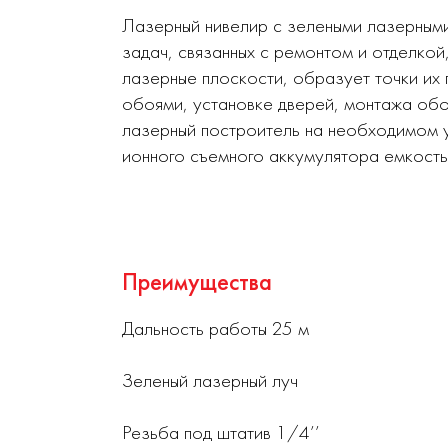
Лазерный нивелир с зелеными лазерными
задач, связанных с ремонтом и отделкой
лазерные плоскости, образует точки их 
обоями, установке дверей, монтажа обо
лазерный построитель на необходимом у
ионного съемного аккумулятора емкость
Преимущества
Дальность работы 25 м
Зеленый лазерный луч
Резьба под штатив 1/4’’