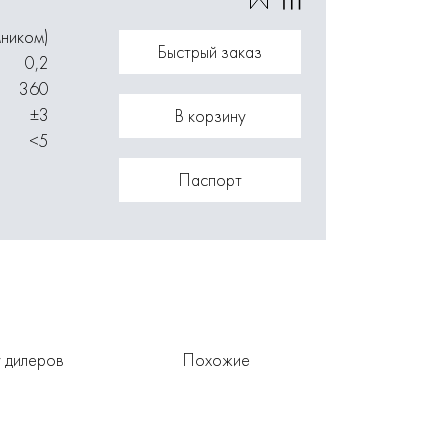
мником)
Быстрый заказ
0,2
360
±3
В корзину
<5
Паспорт
 дилеров
Похожие