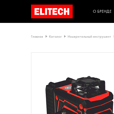
категорий компании
инструментов для
использования в быт
О БРЕНДЕ
Главная
Каталог
Измерительный инструмент