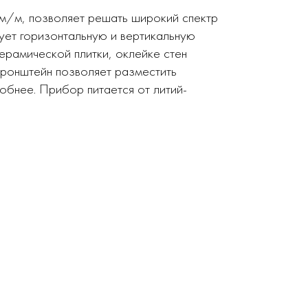
мм/м, позволяет решать широкий спектр
рует горизонтальную и вертикальную
ерамической плитки, оклейке стен
кронштейн позволяет разместить
обнее. Прибор питается от литий-