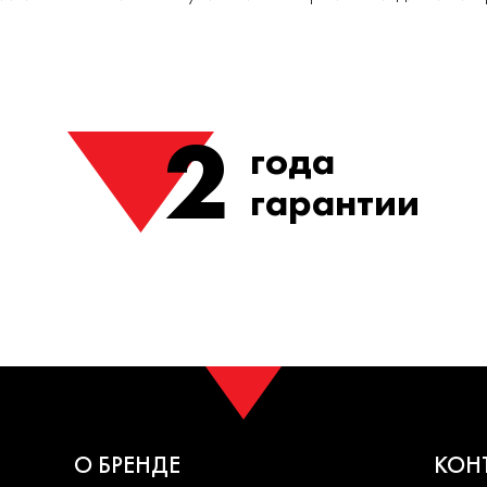
2
года
гарантии
О БРЕНДЕ
КОН