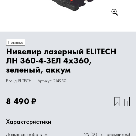
Новинка
Нивелир лазерный ELITECH
ЛН 360-4-ЗЕЛ 4х360,
зеленый, аккум
Бренд: ELITECH
Артикул: 214930
8 490 ₽
Характеристики
Дальность работы, м
25 (50 - с приемником)