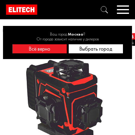
Нивелир лазерный ELITECH ЛН 360-4-ЗЕЛ 4х360, зеленый, аккум
Ваш город
Москва
?
От города зависит наличие у дилеров
Всё верно
Выбрать город