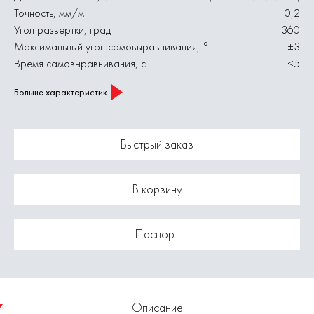
Точность, мм/м
0,2
Угол развертки, град
360
Максимальный угол самовыравнивания, °
±3
Время самовыравнивания, с
<5
Больше характеристик
Быстрый заказ
В корзину
Паспорт
Описание