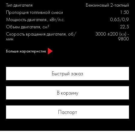
Тип двигателя
Бензиновый 2-тактный
Пропорция топливной смеси
1:50
Мощность двигателя., кВт/л.с.
0,65/0,9
Объем двигателя, см³
22,5
Скорость вращения двигателя, об/
3000 ±200 (х.х) -
мин
9800
Больше характеристик
Быстрый заказ
В корзину
Паспорт