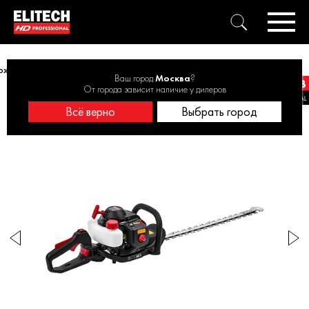
ожницы для изгороди бензиновые ELITECH HD HG 2360 0,65кВт, 60см
Ваш город
Москва
?
От города зависит наличие у дилеров
Всё верно
Выбрать город