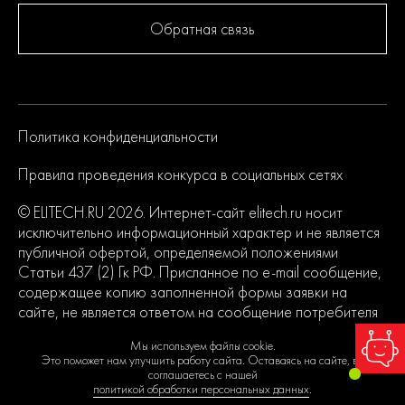
Обратная связь
Политика конфиденциальности
Правила проведения конкурса в социальных сетях
© ELITECH.RU 2026. Интернет-сайт elitech.ru носит
исключительно информационный характер и не является
публичной офертой, определяемой положениями
Статьи 437 (2) Гк РФ. Присланное по e-mail сообщение,
содержащее копию заполненной формы заявки на
сайте, не является ответом на сообщение потребителя
или подтверждением заказа со стороны владельцев
Мы используем файлы cookie.
сайта.
Это поможет нам улучшить работу сайта. Оставаясь на сайте, вы
соглашаетесь с нашей
политикой обработки персональных данных
.