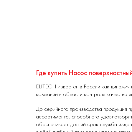
Где купить Насос поверхностн
ELITECH известен в России как динамич
компании в области контроля качества я
До серийного производства продукция п
ассортимента, способного удовлетворит
обеспечивает долгий срок службы издел
любой рабочий процесс в удовольствие.