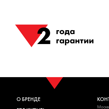
2
года
гарантии
О БРЕНДЕ
КОН
Москва