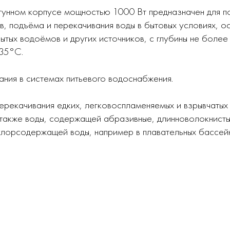
угунном корпусе мощностью 1000 Вт предназначен для п
в, подъёма и перекачивания воды в бытовых условиях, 
ытых водоёмов и других источников, с глубины не более
 35°С.
ания в системах питьевого водоснабжения.
рекачивания едких, легковоспламеняемых и взрывчатых 
 также воды, содержащей абразивные, длинноволокнист
 хлорсодержащей воды, например в плавательных бассей