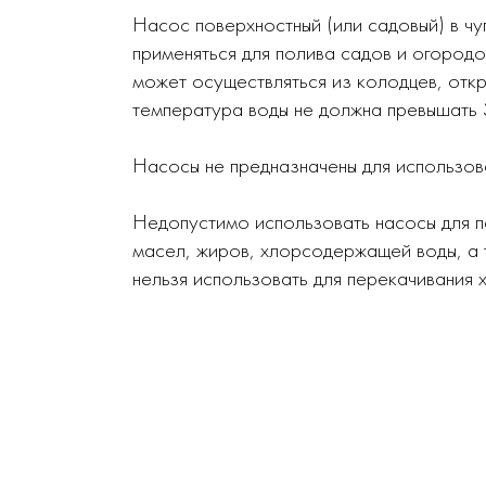
Насос поверхностный (или садовый) в ч
применяться для полива садов и огородо
может осуществляться из колодцев, откр
температура воды не должна превышать
Насосы не предназначены для использов
Недопустимо использовать насосы для пе
масел, жиров, хлорсодержащей воды, а
нельзя использовать для перекачивания