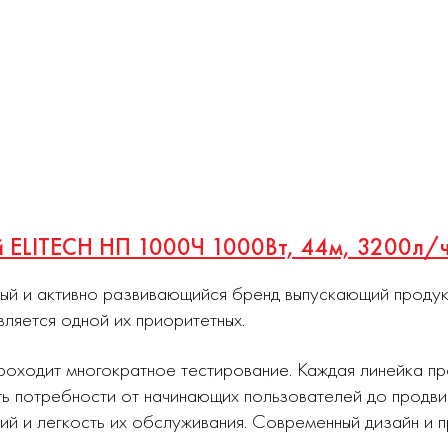
ый ELITECH НП 1000Ч 1000Вт, 44м, 3200л/
ный и активно развивающийся бренд выпускающий проду
вляется одной их приоритетных.
роходит многократное тестирование. Каждая линейка п
ь потребности от начинающих пользователей до продви
ий и легкость их обслуживания. Современный дизайн и