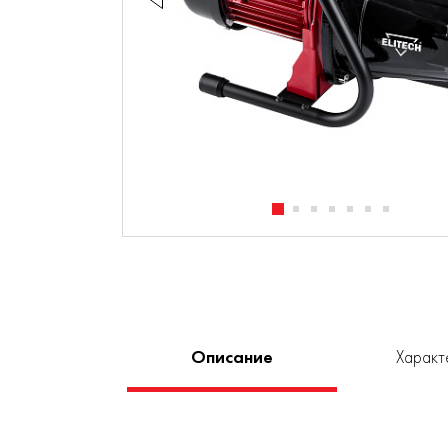
Описание
Характ