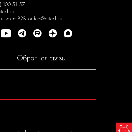
) 100-51-57
itech.ru
ь заказ B2B:
orders@elitech.ru
Обратная связь