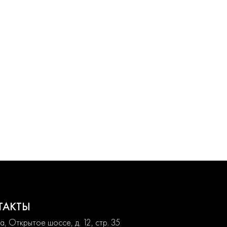
ТАКТЫ
, Открытое шоссе, д. 12, стр. 35