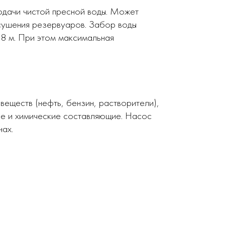
одачи чистой пресной воды. Может
осушения резервуаров. Забор воды
 8 м. При этом максимальная
веществ (нефть, бензин, растворители),
ые и химические составляющие. Насос
нах.