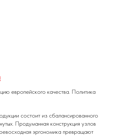
ч
кцию европейского качества. Политика
родукции состоит из сбалансированного
нутых. Продуманная конструкция узлов
 превосходная эргономика превращают