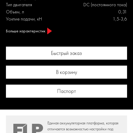
Тип двигателя
DC (постоянного тока)
Объем, л
0,31
Усилие подачи, кН
1,5-3,6
Больше характеристик
Быстрый заказ
В корзину
Паспорт
Единая аккумуляторная платформа,
которая
отличается возможностью настройки под