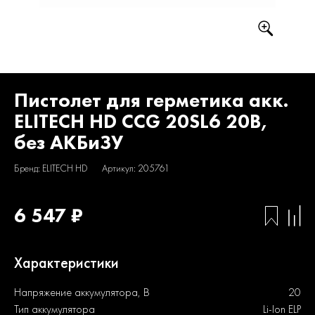
Пистолет для герметика акк.
ELITECH HD CCG 20SL6 20В,
без АКБиЗУ
Бренд: ELITECH HD
Артикул: 205761
6 547 ₽
Характеристики
Напряжение аккумулятора, В
20
Тип аккумулятора
Li-Ion ELP