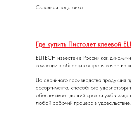
Складная подставка
Где купить Пистолет клеевой E
ELITECH известен в России как динамич
компании в области контроля качества я
До серийного производства продукция п
ассортимента, способного удовлетворит
обеспечивает долгий срок службы издел
любой рабочий процесс в удовольствие.