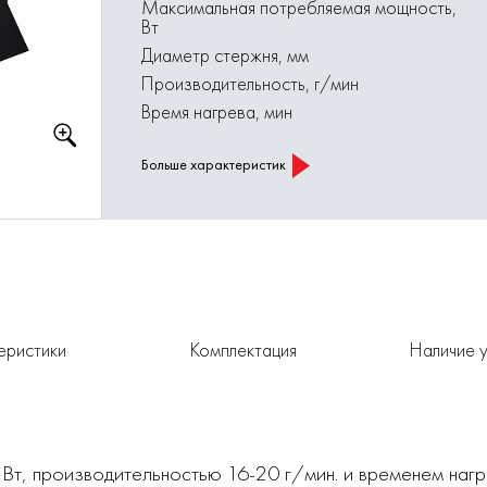
Максимальная потребляемая мощность,
Вт
Диаметр стержня, мм
Производительность, г/мин
Время нагрева, мин
Больше характеристик
еристики
Комплектация
Наличие у
т, производительностью 16-20 г/мин. и временем нагре