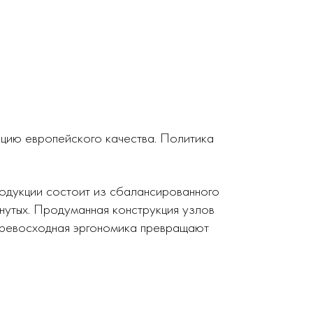
кцию европейского качества. Политика
родукции состоит из сбалансированного
нутых. Продуманная конструкция узлов
 превосходная эргономика превращают