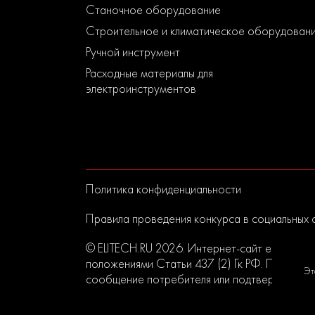
Станочное оборудование
Строительное и климатическое оборудован
Ручной инструмент
Расходные материалы для
электроинструментов
Политика конфиденциальности
Правила проведения конкурса в социальных 
© ELITECH.RU 2026. Интернет-сайт elitech.r
положениями Статьи 437 (2) Гк РФ. Прислан
Эт
сообщение потребителя или подтверждением 