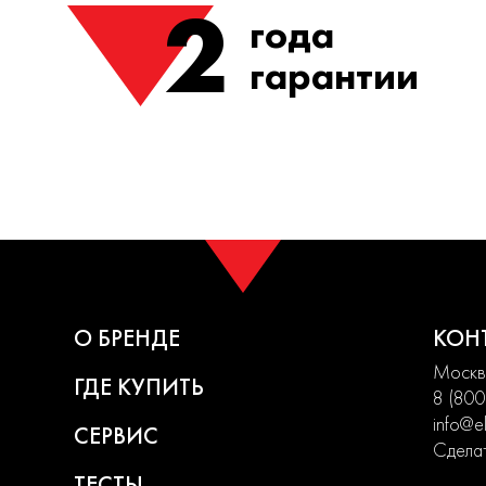
2
года
гарантии
О БРЕНДЕ
КОН
Москва
ГДЕ КУПИТЬ
8 (800
info@el
СЕРВИС
Сделат
ТЕСТЫ