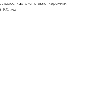
стмасс, картона, стекла, керамики,
й 100 мм.