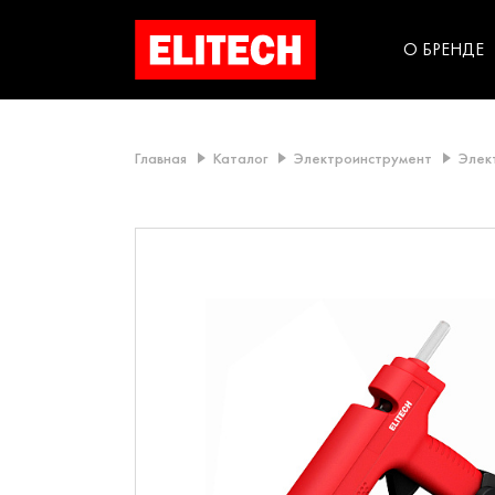
категорий компании
инструментов для
использования в быт
О БРЕНДЕ
Главная
Каталог
Электроинструмент
Элек