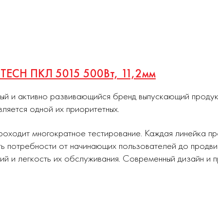
LITECH ПКЛ 5015 500Вт, 11,2мм
ный и активно развивающийся бренд выпускающий проду
вляется одной их приоритетных.
роходит многократное тестирование. Каждая линейка п
ь потребности от начинающих пользователей до продви
ий и легкость их обслуживания. Современный дизайн и