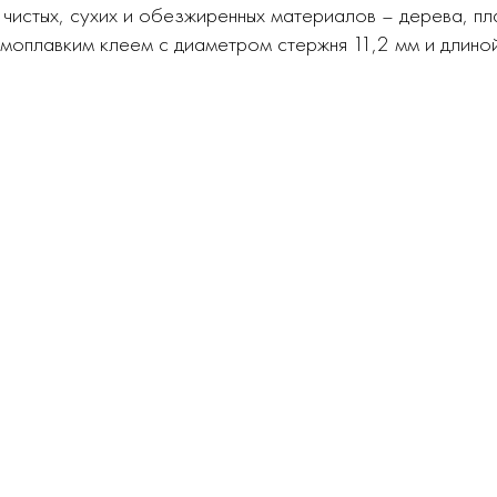
чистых, сухих и обезжиренных материалов – дерева, пла
ермоплавким клеем с диаметром стержня 11,2 мм и длино