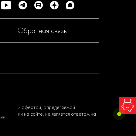
Обратная связь
я публичной офертой, определяемой
ы заявки на сайте, не является ответом на
шей