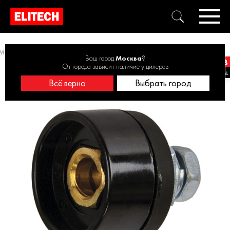
MA, зажимы, наборы
Разъем для сварочного кабеля 0606.014800
Ваш город
Москва
?
От города зависит наличие у дилеров
Всё верно
Выбрать город