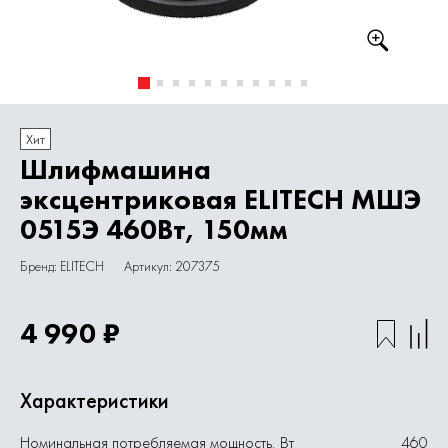
Хит
Шлифмашина
эксцентриковая ELITECH МШЭ
0515Э 460Вт, 150мм
Бренд: ELITECH
Артикул: 207375
4 990 ₽
Характеристики
Номинальная потребляемая мощность, Вт
460