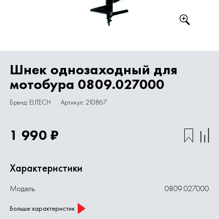
Шнек однозаходный для
мотобура 0809.027000
Бренд: ELITECH
Артикул: 210867
1 990 ₽
Характеристики
Модель
0809.027000
Больше характеристик