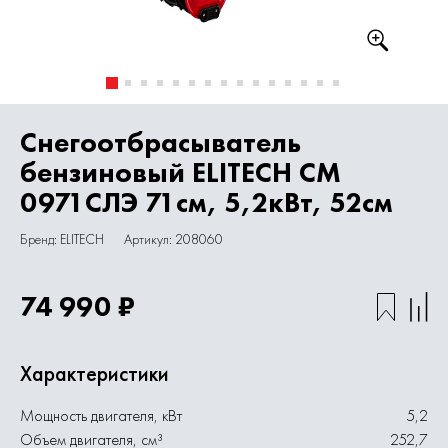
Снегоотбрасыватель
бензиновый ELITECH СМ
0971СЛЭ 71см, 5,2кВт, 52см
Бренд: ELITECH
Артикул: 208060
74 990 ₽
Характеристики
Мощность двигателя, кВт
5,2
Объем двигателя, см³
252,7