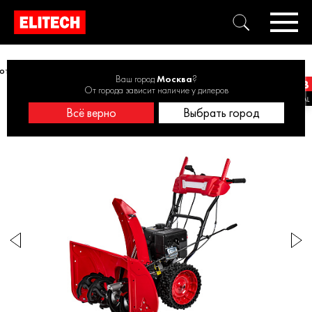
отбрасыватель бензиновый ELITECH СМ 0971СЛЭ 71см, 5,2кВт, 52см
Ваш город
Москва
?
От города зависит наличие у дилеров
Всё верно
Выбрать город