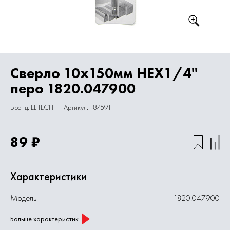
Сверло 10х150мм HEX1/4''
перо 1820.047900
Бренд: ELITECH
Артикул: 187591
89 ₽
Характеристики
Модель
1820.047900
Больше характеристик